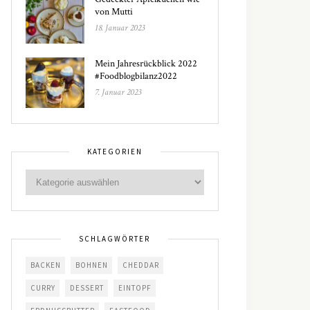
von Mutti
18. Januar 2023
Mein Jahresrückblick 2022
#Foodblogbilanz2022
7. Januar 2023
KATEGORIEN
SCHLAGWÖRTER
BACKEN
BOHNEN
CHEDDAR
CURRY
DESSERT
EINTOPF