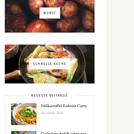
WURST
SCHNELLE KÜCHE
NEUESTE BEITRÄGE
Süßkartoffel-Erdnuss Curry
28. Januar 2023
Gedeckter Apfelkuchen wie