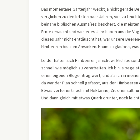
Das momentane Gartenjahr weckt ja nicht gerade Beg
verglichen zu den letzten paar Jahren, viel zu feuc
beinahe biblischen Ausmaßes beschert, die meisten 
Ernte erwischt und wie jedes Jahr haben uns die Vög
dieses Jahr nicht enttäuscht hat, war unsere Beere
Himbeeren bis zum Abwinken. Kaum zu glauben, was 
Leider halten sich Himbeeren ja nicht wirklich besond
schnell wie möglich zu verarbeiten. Ich bin ja begeis
einen eigenen Blogeintrag wert, und als ich in meine
da war der Plan schnell gefasst, aus den Himbeeren 
Etwas verfeinert noch mit Nektarine, Zitronensaft fü
Und dann gleich mit etwas Quark drunter, noch leicht