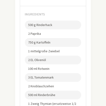
INGREDIENTS
500 g Rinderhack
2 Paprika
750 g Kartoffeln
1 mittelgroße Zwiebel
2 EL Olivenöl
100 ml Rotwein
3 EL Tomatenmark
2 Knoblauchzehen
500 ml Rinderbrühe
1 Zweig Thymian (ersatzweise 1/2