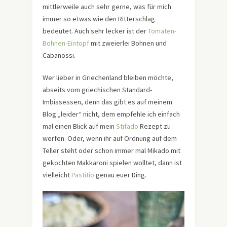
mittlerweile auch sehr gerne, was für mich
immer so etwas wie den Ritterschlag
bedeutet. Auch sehr lecker ist der
Tomaten-
Bohnen-Eintopf
mit zweierlei Bohnen und
Cabanossi.
Wer lieber in Griechenland bleiben möchte,
abseits vom griechischen Standard-
Imbissessen, denn das gibt es auf meinem
Blog „leider“ nicht, dem empfehle ich einfach
mal einen Blick auf mein
Stifado
Rezept zu
werfen. Oder, wenn ihr auf Ordnung auf dem
Teller steht oder schon immer mal Mikado mit
gekochten Makkaroni spielen wolltet, dann ist
vielleicht
Pastitio
genau euer Ding.