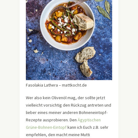
Fasolakia Lathera – mattkocht.de
Wer also kein Olivenöl mag, der sollte jetzt
vielleicht vorsichtig den Rückzug antreten und
lieber eines meiner anderen Bohneneintopf-
Rezepte ausprobieren. Den
Ägyptischen
Grüne-Bohnen-Eintopf
kann ich Euch z.B. sehr
empfehlen, den macht meine Mutti