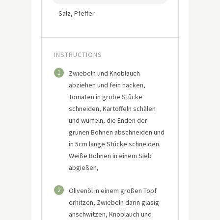
Salz, Pfeffer
INSTRUCTIONS
1
Zwiebeln und Knoblauch
abziehen und fein hacken,
Tomaten in grobe Stücke
schneiden, Kartoffeln schälen
und würfeln, die Enden der
grünen Bohnen abschneiden und
in 5cm lange Stücke schneiden.
Weiße Bohnen in einem Sieb
abgießen,
2
Olivenöl in einem großen Topf
erhitzen, Zwiebeln darin glasig
anschwitzen, Knoblauch und