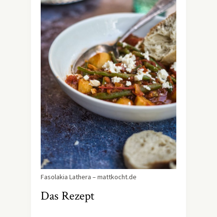
Fasolakia Lathera – mattkocht.de
Das Rezept