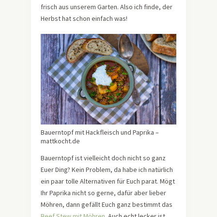
frisch aus unserem Garten. Also ich finde, der
Herbst hat schon einfach was!
Bauerntopf mit Hackfleisch und Paprika –
mattkocht.de
Bauerntopf ist vielleicht doch nicht so ganz
Euer Ding? Kein Problem, da habe ich natürlich
ein paar tolle Alternativen für Euch parat. Mögt
Ihr Paprika nicht so gerne, dafür aber lieber
Möhren, dann gefällt Euch ganz bestimmt das
Beef Stew mit Möhren
. Auch echt lecker ist