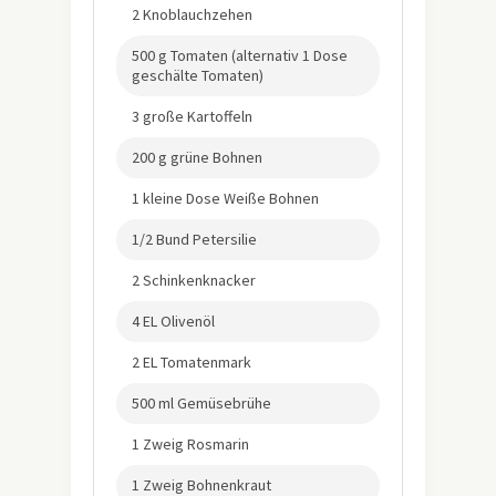
2 Knoblauchzehen
500 g Tomaten (alternativ 1 Dose
geschälte Tomaten)
3 große Kartoffeln
200 g grüne Bohnen
1 kleine Dose Weiße Bohnen
1/2 Bund Petersilie
2 Schinkenknacker
4 EL Olivenöl
2 EL Tomatenmark
500 ml Gemüsebrühe
1 Zweig Rosmarin
1 Zweig Bohnenkraut