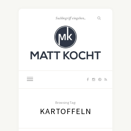
Browsing Tag:
KARTOFFELN