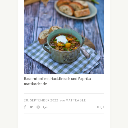
Bauerntopf mit Hackfleisch und Paprika –
mattkocht.de
28. SEPTEMBER 2022
von
MATTEAGLE
0