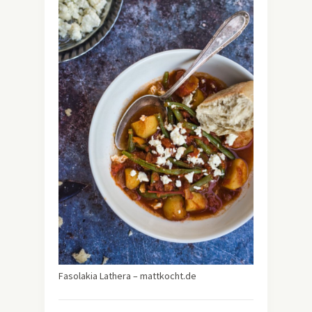
Fasolakia Lathera – mattkocht.de