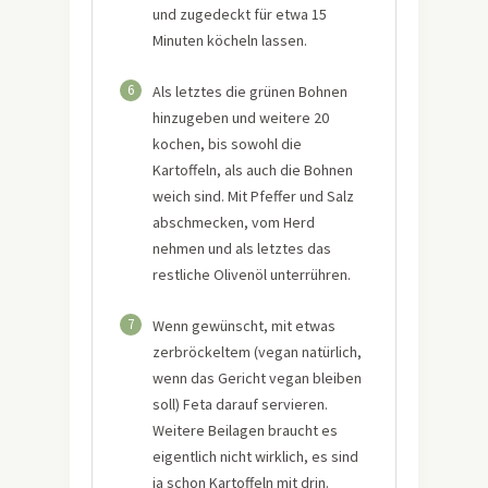
und zugedeckt für etwa 15
Minuten köcheln lassen.
6
Als letztes die grünen Bohnen
hinzugeben und weitere 20
kochen, bis sowohl die
Kartoffeln, als auch die Bohnen
weich sind. Mit Pfeffer und Salz
abschmecken, vom Herd
nehmen und als letztes das
restliche Olivenöl unterrühren.
7
Wenn gewünscht, mit etwas
zerbröckeltem (vegan natürlich,
wenn das Gericht vegan bleiben
soll) Feta darauf servieren.
Weitere Beilagen braucht es
eigentlich nicht wirklich, es sind
ja schon Kartoffeln mit drin.