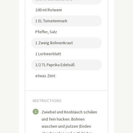
100 ml Rotwein
1 EL Tomatenmark
Pfeffer, Salz
1 Zweig Bohnenkraut
1 Lorbeerblatt
1/2 TL Paprika Edelsüß
etwas Zimt
INSTRUCTIONS
1
Zwiebel und Knoblauch schälen
und fein hacken. Bohnen
waschen und putzen (Enden