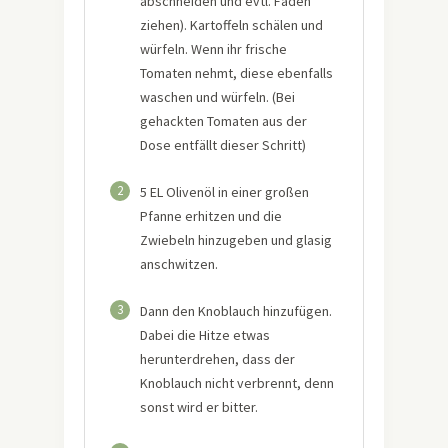
abschneiden und evtl. Fäden
ziehen). Kartoffeln schälen und
würfeln. Wenn ihr frische
Tomaten nehmt, diese ebenfalls
waschen und würfeln. (Bei
gehackten Tomaten aus der
Dose entfällt dieser Schritt)
2
5 EL Olivenöl in einer großen
Pfanne erhitzen und die
Zwiebeln hinzugeben und glasig
anschwitzen.
3
Dann den Knoblauch hinzufügen.
Dabei die Hitze etwas
herunterdrehen, dass der
Knoblauch nicht verbrennt, denn
sonst wird er bitter.