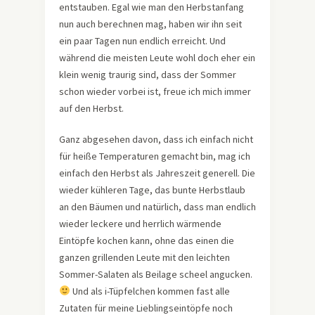
entstauben. Egal wie man den Herbstanfang
nun auch berechnen mag, haben wir ihn seit
ein paar Tagen nun endlich erreicht. Und
während die meisten Leute wohl doch eher ein
klein wenig traurig sind, dass der Sommer
schon wieder vorbei ist, freue ich mich immer
auf den Herbst.
Ganz abgesehen davon, dass ich einfach nicht
für heiße Temperaturen gemacht bin, mag ich
einfach den Herbst als Jahreszeit generell. Die
wieder kühleren Tage, das bunte Herbstlaub
an den Bäumen und natürlich, dass man endlich
wieder leckere und herrlich wärmende
Eintöpfe kochen kann, ohne das einen die
ganzen grillenden Leute mit den leichten
Sommer-Salaten als Beilage scheel angucken.
Und als i-Tüpfelchen kommen fast alle
Zutaten für meine Lieblingseintöpfe noch