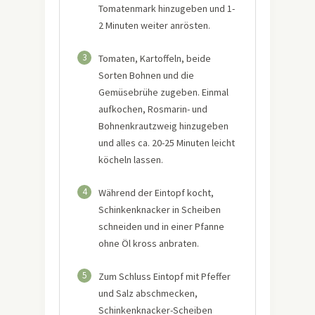
Tomatenmark hinzugeben und 1-
2 Minuten weiter anrösten.
3
Tomaten, Kartoffeln, beide
Sorten Bohnen und die
Gemüsebrühe zugeben. Einmal
aufkochen, Rosmarin- und
Bohnenkrautzweig hinzugeben
und alles ca. 20-25 Minuten leicht
köcheln lassen.
4
Während der Eintopf kocht,
Schinkenknacker in Scheiben
schneiden und in einer Pfanne
ohne Öl kross anbraten.
5
Zum Schluss Eintopf mit Pfeffer
und Salz abschmecken,
Schinkenknacker-Scheiben