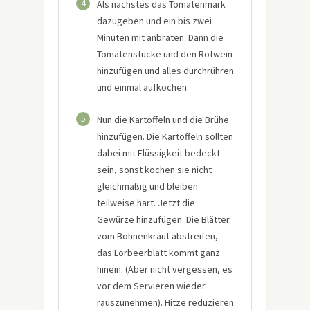
4
Als nächstes das Tomatenmark
dazugeben und ein bis zwei
Minuten mit anbraten. Dann die
Tomatenstücke und den Rotwein
hinzufügen und alles durchrühren
und einmal aufkochen.
5
Nun die Kartoffeln und die Brühe
hinzufügen. Die Kartoffeln sollten
dabei mit Flüssigkeit bedeckt
sein, sonst kochen sie nicht
gleichmäßig und bleiben
teilweise hart. Jetzt die
Gewürze hinzufügen. Die Blätter
vom Bohnenkraut abstreifen,
das Lorbeerblatt kommt ganz
hinein. (Aber nicht vergessen, es
vor dem Servieren wieder
rauszunehmen). Hitze reduzieren