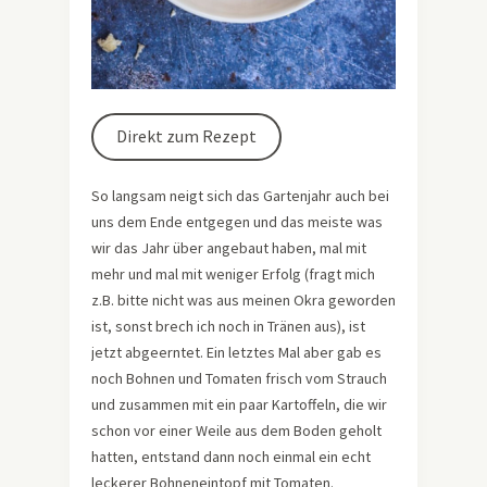
Direkt zum Rezept
So langsam neigt sich das Gartenjahr auch bei
uns dem Ende entgegen und das meiste was
wir das Jahr über angebaut haben, mal mit
mehr und mal mit weniger Erfolg (fragt mich
z.B. bitte nicht was aus meinen Okra geworden
ist, sonst brech ich noch in Tränen aus), ist
jetzt abgeerntet. Ein letztes Mal aber gab es
noch Bohnen und Tomaten frisch vom Strauch
und zusammen mit ein paar Kartoffeln, die wir
schon vor einer Weile aus dem Boden geholt
hatten, entstand dann noch einmal ein echt
leckerer Bohneneintopf mit Tomaten.