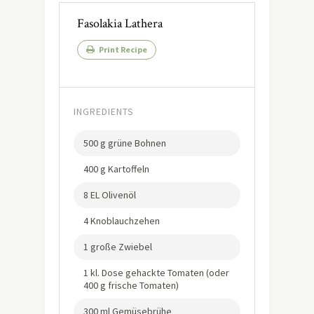
Fasolakia Lathera
Print Recipe
INGREDIENTS
500 g grüne Bohnen
400 g Kartoffeln
8 EL Olivenöl
4 Knoblauchzehen
1 große Zwiebel
1 kl. Dose gehackte Tomaten (oder
400 g frische Tomaten)
300 ml Gemüsebrühe