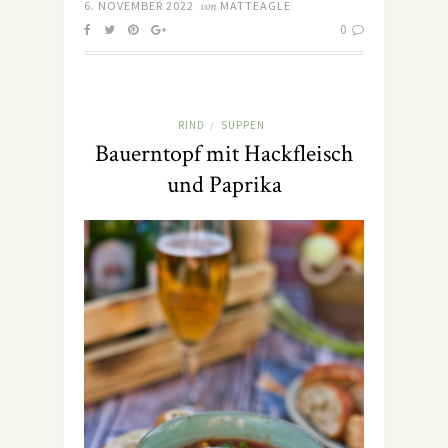
6. NOVEMBER 2022
von
MATTEAGLE
0
RIND
SUPPEN
/
Bauerntopf mit Hackfleisch
und Paprika