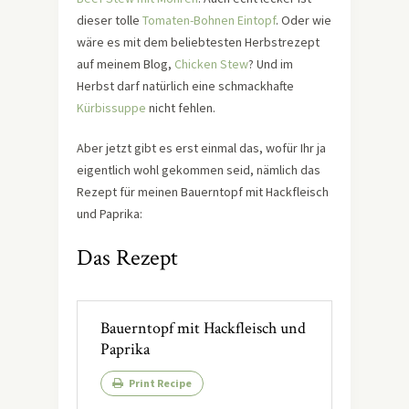
dieser tolle
Tomaten-Bohnen Eintopf
. Oder wie
wäre es mit dem beliebtesten Herbstrezept
auf meinem Blog,
Chicken Stew
? Und im
Herbst darf natürlich eine schmackhafte
Kürbissuppe
nicht fehlen.
Aber jetzt gibt es erst einmal das, wofür Ihr ja
eigentlich wohl gekommen seid, nämlich das
Rezept für meinen Bauerntopf mit Hackfleisch
und Paprika:
Das Rezept
Bauerntopf mit Hackfleisch und
Paprika
Print Recipe