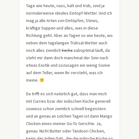
Tage wie heute, nass, kalt und trüb, sind ja
normalerweise ideales Eintopf-Wetter. Und ich
mag ja alle Arten von Eintöpfen, Stews,
kräftige Suppen und alles, was in diese
Richtung geht. Aber an Tagen so wie heute, wo
neben dem tagelangen Trübsal-Wetter auch
noch alles ziemlich
kacka
suboptimal läuft, da
steht mir dann doch manchmal der Sinn nach
etwas Exotik und sozusagen ein wenig Sonne
auf dem Teller, wenn Ihr versteht, was ich
meine.
Da trifft es sich natürlich gut, dass man mich
mit Curries bzw. der indischen Küche generell
sowieso schon ziemlich schnell begeistern
und an genau an solchen Tagen ist dann Mango
Chicken eines meiner Go-To Gerichte. Ja,
genau. Nicht Butter oder Tandoori Chicken,
keins der tollen Dals, die die indische Küche so