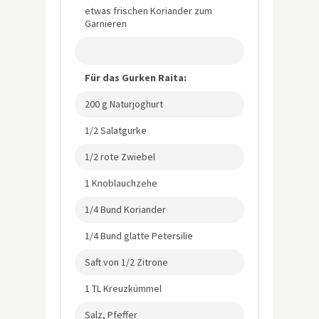
etwas frischen Koriander zum
Garnieren
Für das Gurken Raita:
200 g Naturjoghurt
1/2 Salatgurke
1/2 rote Zwiebel
1 Knoblauchzehe
1/4 Bund Koriander
1/4 Bund glatte Petersilie
Saft von 1/2 Zitrone
1 TL Kreuzkümmel
Salz, Pfeffer