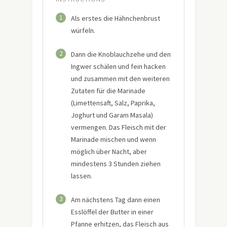
1
Als erstes die Hähnchenbrust
würfeln.
2
Dann die Knoblauchzehe und den
Ingwer schälen und fein hacken
und zusammen mit den weiteren
Zutaten für die Marinade
(Limettensaft, Salz, Paprika,
Joghurt und Garam Masala)
vermengen. Das Fleisch mit der
Marinade mischen und wenn
möglich über Nacht, aber
mindestens 3 Stunden ziehen
lassen.
3
Am nächstens Tag dann einen
Esslöffel der Butter in einer
Pfanne erhitzen, das Fleisch aus