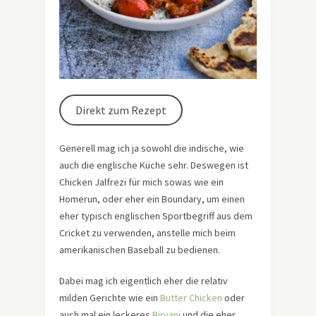
Direkt zum Rezept
Generell mag ich ja sowohl die indische, wie
auch die englische Küche sehr. Deswegen ist
Chicken Jalfrezi für mich sowas wie ein
Homerun, oder eher ein Boundary, um einen
eher typisch englischen Sportbegriff aus dem
Cricket zu verwenden, anstelle mich beim
amerikanischen Baseball zu bedienen.
Dabei mag ich eigentlich eher die relativ
milden Gerichte wie ein
Butter Chicken
oder
auch mal ein leckeres
Biryani
und die eher