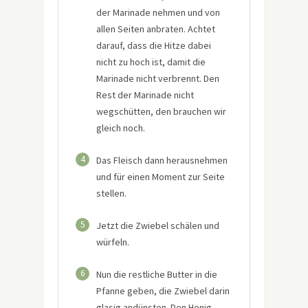
der Marinade nehmen und von
allen Seiten anbraten. Achtet
darauf, dass die Hitze dabei
nicht zu hoch ist, damit die
Marinade nicht verbrennt. Den
Rest der Marinade nicht
wegschütten, den brauchen wir
gleich noch.
4
Das Fleisch dann herausnehmen
und für einen Moment zur Seite
stellen.
5
Jetzt die Zwiebel schälen und
würfeln.
6
Nun die restliche Butter in die
Pfanne geben, die Zwiebel darin
glasig andünsten. Den Honig