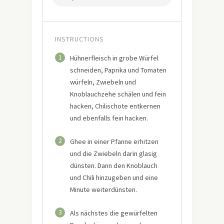
INSTRUCTIONS
1
Hühnerfleisch in grobe Würfel
schneiden, Paprika und Tomaten
würfeln, Zwiebeln und
Knoblauchzehe schälen und fein
hacken, Chilischote entkernen
und ebenfalls fein hacken.
2
Ghee in einer Pfanne erhitzen
und die Zwiebeln darin glasig
dünsten. Dann den Knoblauch
und Chili hinzugeben und eine
Minute weiterdünsten.
3
Als nächstes die gewürfelten