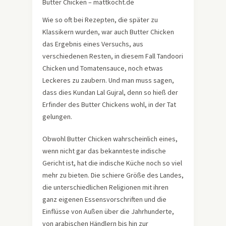
Butter Chicken – mattkocht.de
Wie so oft bei Rezepten, die später zu
Klassikern wurden, war auch Butter Chicken
das Ergebnis eines Versuchs, aus
verschiedenen Resten, in diesem Fall Tandoori
Chicken und Tomatensauce, noch etwas
Leckeres zu zaubern. Und man muss sagen,
dass dies Kundan Lal Gujral, denn so hieß der
Erfinder des Butter Chickens wohl, in der Tat
gelungen.
Obwohl Butter Chicken wahrscheinlich eines,
wenn nicht gar das bekannteste indische
Gericht ist, hat die indische Küche noch so viel
mehr zu bieten. Die schiere Größe des Landes,
die unterschiedlichen Religionen mit ihren
ganz eigenen Essensvorschriften und die
Einflüsse von Außen über die Jahrhunderte,
von arabischen Händlern bis hin zur