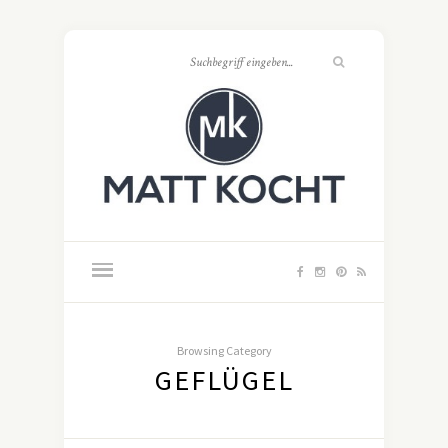
Browsing Category
GEFLÜGEL