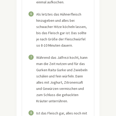
einmal aufkochen.
6
Als letztes das Hühnerfleisch
hinzugeben und alles bei
schwacher Hitze köcheln lassen,
bis das Fleisch gar ist. Das sollte
je nach Größe der Fleischwürfel
so 8-10 Minuten dauern.
7
Während das Jalfrezi kocht, kann
man die Zeit nutzen und für das
Gurken Raita Gurke und Zwiebeln
schälen und fein würfeln. Dann
alles mit Joghurt, Zitronensaft
und Gewürzen vermischen und
zum Schluss die gehackten
Kräuter unterrühren.
8
Ist das Fleisch gar, alles noch mit