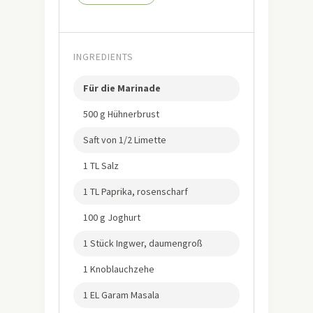
INGREDIENTS
Für die Marinade
500 g Hühnerbrust
Saft von 1/2 Limette
1 TL Salz
1 TL Paprika, rosenscharf
100 g Joghurt
1 Stück Ingwer, daumengroß
1 Knoblauchzehe
1 EL Garam Masala