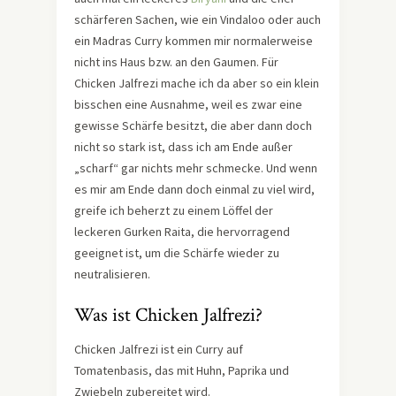
schärferen Sachen, wie ein Vindaloo oder auch
ein Madras Curry kommen mir normalerweise
nicht ins Haus bzw. an den Gaumen. Für
Chicken Jalfrezi mache ich da aber so ein klein
bisschen eine Ausnahme, weil es zwar eine
gewisse Schärfe besitzt, die aber dann doch
nicht so stark ist, dass ich am Ende außer
„scharf“ gar nichts mehr schmecke. Und wenn
es mir am Ende dann doch einmal zu viel wird,
greife ich beherzt zu einem Löffel der
leckeren Gurken Raita, die hervorragend
geeignet ist, um die Schärfe wieder zu
neutralisieren.
Was ist Chicken Jalfrezi?
Chicken Jalfrezi ist ein Curry auf
Tomatenbasis, das mit Huhn, Paprika und
Zwiebeln zubereitet wird.