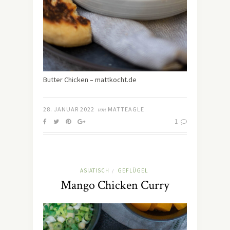
Butter Chicken – mattkocht.de
28. JANUAR 2022
von
MATTEAGLE
1
ASIATISCH
GEFLÜGEL
/
Mango Chicken Curry