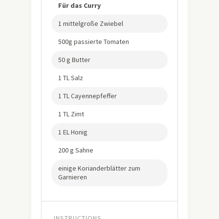
Für das Curry
1 mittelgroße Zwiebel
500g passierte Tomaten
50 g Butter
1 TL Salz
1 TL Cayennepfeffer
1 TL Zimt
1 EL Honig
200 g Sahne
einige Korianderblätter zum
Garnieren
INSTRUCTIONS