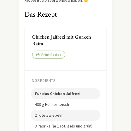
Rezept
Button verwendet) haben.
Das Rezept
Chicken Jalfrezi mit Gurken
Raita
Print Recipe
INGREDIENTS
Für das Chicken Jalfrezi
400 g Hühnerfleisch
2 rote Zwiebeln
3 Paprika (je 1 rot, gelb und grün)