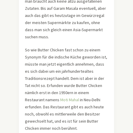
man braucht auch keine allzu ausgefallenen
Zutaten. Bis auf Garam Masala eventuell, aber
auch das gibt es heutzutage im Gewürzregal
der meisten Supermärkte zu kaufen, ohne
dass man sich gleich einen Asia-Supermarkt
suchen muss.
So wie Butter Chicken fast schon zu einem
Synonym für die indische Küche geworden ist,
müsste man jetzt eigentlich annehmen, dass
es sich dabei um ein jahrhundertealtes
Traditionsrezept handelt. Dem ist aber in der
Tat nicht so. Erfunden wurde Butter Chicken
nämlich erst in den 1950ern in einem
Restaurant namens
Moti Mahal
in Neu-Delhi
erfunden. Das Restaurant gibt es auch heute
noch, obwohl es mittlerweile den Besitzer
gewechselt hat, und es ist für sein Butter
Chicken immer noch berühmt.