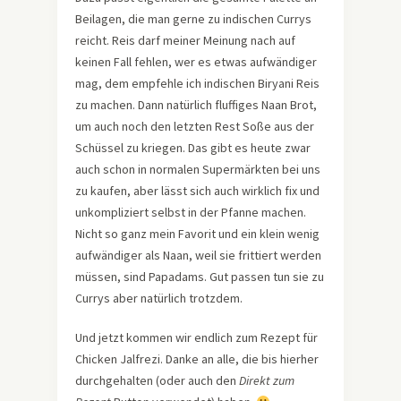
Beilagen, die man gerne zu indischen Currys
reicht. Reis darf meiner Meinung nach auf
keinen Fall fehlen, wer es etwas aufwändiger
mag, dem empfehle ich indischen Biryani Reis
zu machen. Dann natürlich fluffiges Naan Brot,
um auch noch den letzten Rest Soße aus der
Schüssel zu kriegen. Das gibt es heute zwar
auch schon in normalen Supermärkten bei uns
zu kaufen, aber lässt sich auch wirklich fix und
unkompliziert selbst in der Pfanne machen.
Nicht so ganz mein Favorit und ein klein wenig
aufwändiger als Naan, weil sie frittiert werden
müssen, sind Papadams. Gut passen tun sie zu
Currys aber natürlich trotzdem.
Und jetzt kommen wir endlich zum Rezept für
Chicken Jalfrezi. Danke an alle, die bis hierher
durchgehalten (oder auch den
Direkt zum