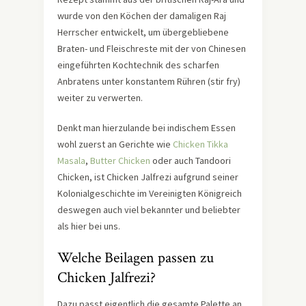
wurde von den Köchen der damaligen Raj
Herrscher entwickelt, um übergebliebene
Braten- und Fleischreste mit der von Chinesen
eingeführten Kochtechnik des scharfen
Anbratens unter konstantem Rühren (stir fry)
weiter zu verwerten.
Denkt man hierzulande bei indischem Essen
wohl zuerst an Gerichte wie
Chicken Tikka
Masala
,
Butter Chicken
oder auch Tandoori
Chicken, ist Chicken Jalfrezi aufgrund seiner
Kolonialgeschichte im Vereinigten Königreich
deswegen auch viel bekannter und beliebter
als hier bei uns.
Welche Beilagen passen zu
Chicken Jalfrezi?
Dazu passt eigentlich die gesamte Palette an