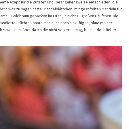
nem Rezept für die Zutaten und Herangehensweise entschieden, die
 denn was zu sagen hätte: Mandelblättchen, mit gestiftelten Mandeln für
amell. Goldbraun gebacken im Ofen, in nicht zu großen Häufchen. Die
 kandierte Früchte könnte man auch noch hinzufügen, ohne meiner
zuweichen. Aber da ich die nicht so gerne mag, bei mir doch lieber