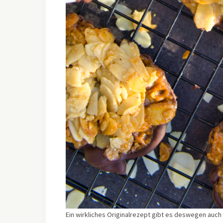
Ein wirkliches Originalrezept gibt es deswegen auch n