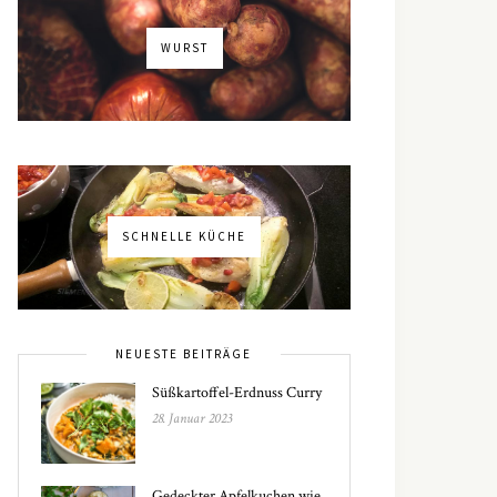
WURST
SCHNELLE KÜCHE
NEUESTE BEITRÄGE
Süßkartoffel-Erdnuss Curry
28. Januar 2023
Gedeckter Apfelkuchen wie