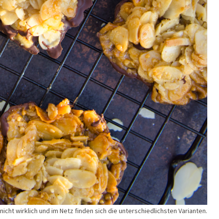
icht wirklich und im Netz finden sich die unterschiedlichsten Varianten.