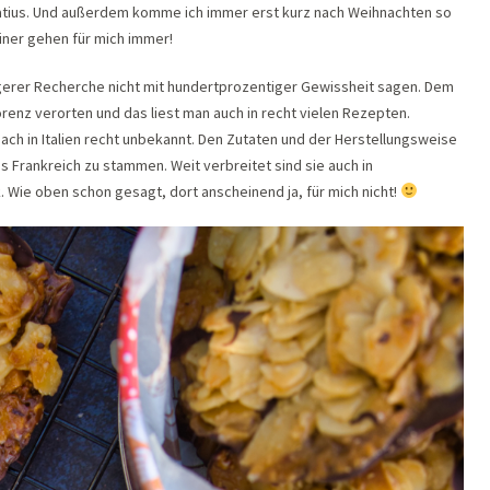
latius. Und außerdem komme ich immer erst kurz nach Weihnachten so
tiner gehen für mich immer!
gerer Recherche nicht mit hundertprozentiger Gewissheit sagen. Dem
enz verorten und das liest man auch in recht vielen Rezepten.
ach in Italien recht unbekannt. Den Zutaten und der Herstellungsweise
 Frankreich zu stammen. Weit verbreitet sind sie auch in
 Wie oben schon gesagt, dort anscheinend ja, für mich nicht!