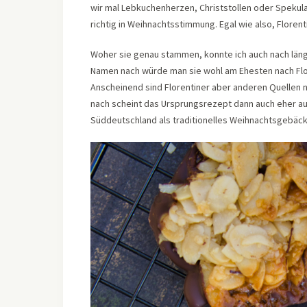
wir mal Lebkuchenherzen, Christstollen oder Speku
richtig in Weihnachtsstimmung. Egal wie also, Floren
Woher sie genau stammen, konnte ich auch nach län
Namen nach würde man sie wohl am Ehesten nach Flor
Anscheinend sind Florentiner aber anderen Quellen n
nach scheint das Ursprungsrezept dann auch eher aus
Süddeutschland als traditionelles Weihnachtsgebäck.