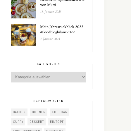
von Mutti
18. Januar 2023
Mein Jahresrückblick 2022
#Foodblogbilanz2022
7. Januar 2023
KATEGORIEN
SCHLAGWÖRTER
BACKEN
BOHNEN
CHEDDAR
CURRY
DESSERT
EINTOPF