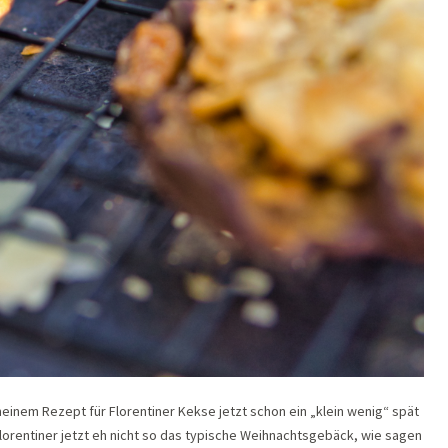
einem Rezept für Florentiner Kekse jetzt schon ein „klein wenig“ spät
 Florentiner jetzt eh nicht so das typische Weihnachtsgebäck, wie sagen