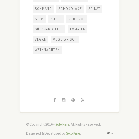
SCHMAND
SCHOKOLADE
SPINAT
STEW
SUPPE
SÜDTIROL
SÜSSKARTOFFEL
TOMATEN
VEGAN
VEGETARISCH
WEIHNACHTEN
© Copyright 2016 -
Solo Pine
. All Rights Reserved.
Designed & Developed by
Solo Pine
.
TOP