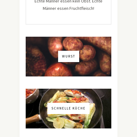
Echte Männer essen kein Obst. Echte
Männer essen Fruchtfleisch!
WURST
SCHNELLE KÜCHE