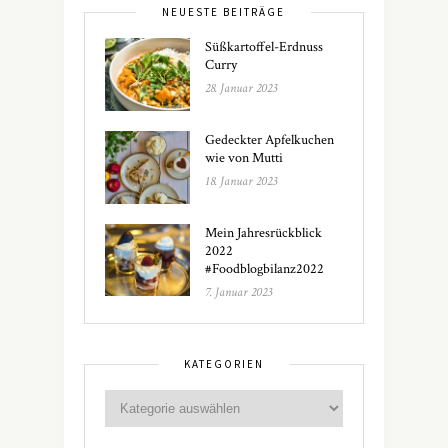
NEUESTE BEITRÄGE
Süßkartoffel-Erdnuss
Curry
28. Januar 2023
Gedeckter Apfelkuchen
wie von Mutti
18. Januar 2023
Mein Jahresrückblick
2022
#Foodblogbilanz2022
7. Januar 2023
KATEGORIEN