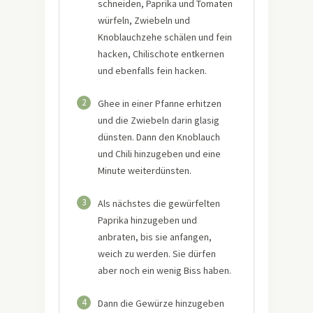
schneiden, Paprika und Tomaten
würfeln, Zwiebeln und
Knoblauchzehe schälen und fein
hacken, Chilischote entkernen
und ebenfalls fein hacken.
2
Ghee in einer Pfanne erhitzen
und die Zwiebeln darin glasig
dünsten. Dann den Knoblauch
und Chili hinzugeben und eine
Minute weiterdünsten.
3
Als nächstes die gewürfelten
Paprika hinzugeben und
anbraten, bis sie anfangen,
weich zu werden. Sie dürfen
aber noch ein wenig Biss haben.
4
Dann die Gewürze hinzugeben