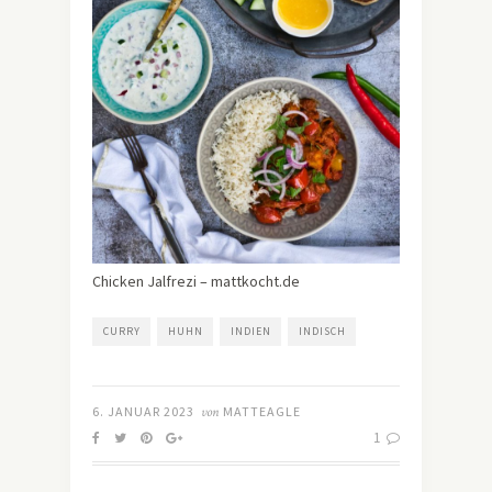
Chicken Jalfrezi – mattkocht.de
CURRY
HUHN
INDIEN
INDISCH
6. JANUAR 2023
von
MATTEAGLE
1