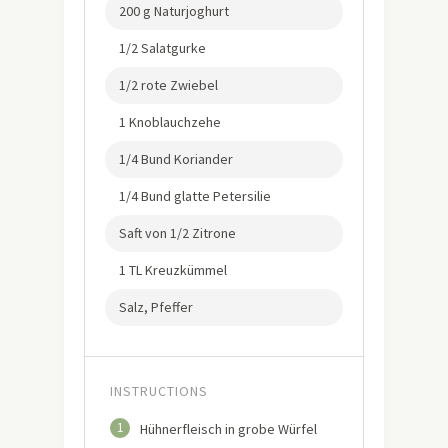
200 g Naturjoghurt
1/2 Salatgurke
1/2 rote Zwiebel
1 Knoblauchzehe
1/4 Bund Koriander
1/4 Bund glatte Petersilie
Saft von 1/2 Zitrone
1 TL Kreuzkümmel
Salz, Pfeffer
INSTRUCTIONS
1
Hühnerfleisch in grobe Würfel