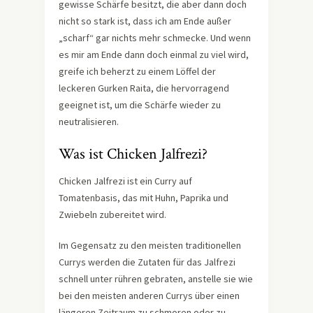
gewisse Schärfe besitzt, die aber dann doch
nicht so stark ist, dass ich am Ende außer
„scharf“ gar nichts mehr schmecke. Und wenn
es mir am Ende dann doch einmal zu viel wird,
greife ich beherzt zu einem Löffel der
leckeren Gurken Raita, die hervorragend
geeignet ist, um die Schärfe wieder zu
neutralisieren.
Was ist Chicken Jalfrezi?
Chicken Jalfrezi ist ein Curry auf
Tomatenbasis, das mit Huhn, Paprika und
Zwiebeln zubereitet wird.
Im Gegensatz zu den meisten traditionellen
Currys werden die Zutaten für das Jalfrezi
schnell unter rühren gebraten, anstelle sie wie
bei den meisten anderen Currys über einen
längeren Zeitraum zu schmoren oder zu