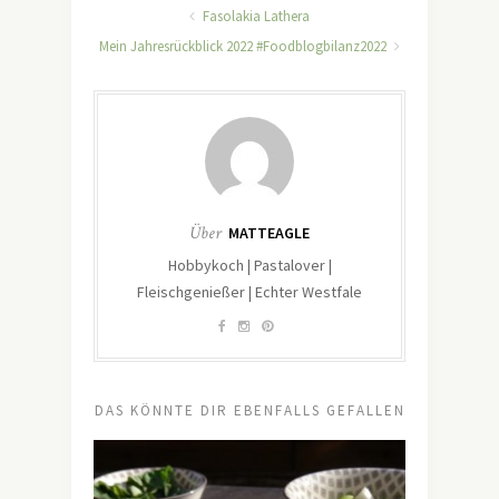
Fasolakia Lathera
Mein Jahresrückblick 2022 #Foodblogbilanz2022
Über
MATTEAGLE
Hobbykoch | Pastalover |
Fleischgenießer | Echter Westfale
DAS KÖNNTE DIR EBENFALLS GEFALLEN