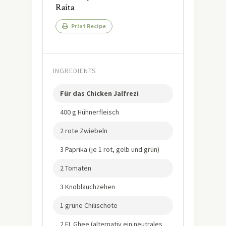
Raita
Print Recipe
INGREDIENTS
Für das Chicken Jalfrezi
400 g Hühnerfleisch
2 rote Zwiebeln
3 Paprika (je 1 rot, gelb und grün)
2 Tomaten
3 Knoblauchzehen
1 grüne Chilischote
2 EL Ghee (alternativ ein neutrales