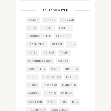
SCHLAGWÖRTER
BACKEN
BOHNEN
CHEDDAR
CURRY
DESSERT
EINTOPF
ERDNUSSBUTTER
FASTFOOD
HACKFLEISCH
HERBST
HUHN
INDIEN
INDISCH
ITALIEN
JOHANNISBEEREN
KAFFEE
KARTOFFELN
KEKSE
KIRSCHEN
KOKOS
KOKOSMILCH
KUCHEN
KÜRBIS
LOW CARB
MANGOLD
MÖHREN
NUDELN
PAPRIKA
PARMESAN
PASTA
REIS
RIND
RINDERHACK
RINDFLEISCH