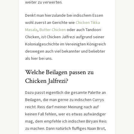
weiter zu verwerten.
Denkt man hierzulande bei indischem Essen
wohl zuerst an Gerichte wie
Chicken Tikka
Masala
,
Butter Chicken
oder auch Tandoori
Chicken, ist Chicken Jalfrezi aufgrund seiner
Kolonialgeschichte im Vereinigten Königreich
deswegen auch viel bekannter und beliebter
als hier bei uns.
Welche Beilagen passen zu
Chicken Jalfrezi?
Dazu passt eigentlich die gesamte Palette an
Beilagen, die man gerne zu indischen Currys
reicht. Reis darf meiner Meinung nach auf
keinen Fall fehlen, wer es etwas aufwändiger
mag, dem empfehle ich indischen Biryani Reis
zu machen. Dann natürlich fluffiges Naan Brot,