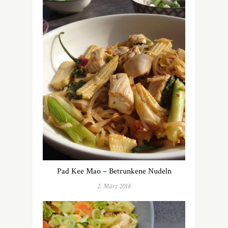
Pad Kee Mao – Betrunkene Nudeln
2. März 2018