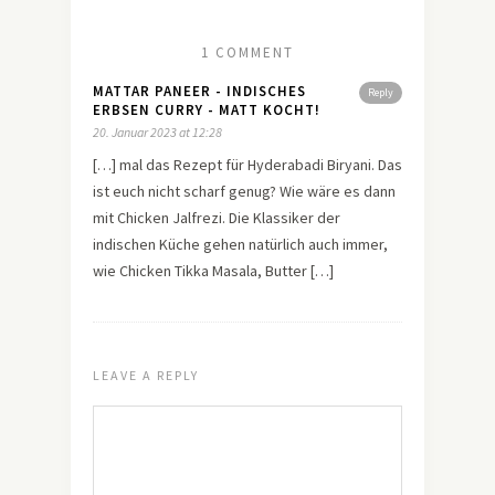
1 COMMENT
MATTAR PANEER - INDISCHES
Reply
ERBSEN CURRY - MATT KOCHT!
20. Januar 2023 at 12:28
[…] mal das Rezept für Hyderabadi Biryani. Das
ist euch nicht scharf genug? Wie wäre es dann
mit Chicken Jalfrezi. Die Klassiker der
indischen Küche gehen natürlich auch immer,
wie Chicken Tikka Masala, Butter […]
LEAVE A REPLY