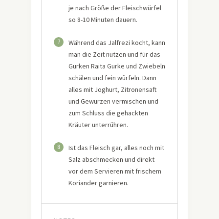
je nach Größe der Fleischwürfel
so 8-10 Minuten dauern.
7
Während das Jalfrezi kocht, kann
man die Zeit nutzen und für das
Gurken Raita Gurke und Zwiebeln
schälen und fein würfeln. Dann
alles mit Joghurt, Zitronensaft
und Gewürzen vermischen und
zum Schluss die gehackten
Kräuter unterrühren.
8
Ist das Fleisch gar, alles noch mit
Salz abschmecken und direkt
vor dem Servieren mit frischem
Koriander garnieren.