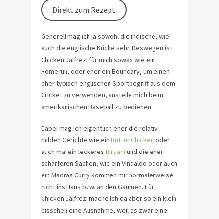
Direkt zum Rezept
Generell mag ich ja sowohl die indische, wie
auch die englische Küche sehr. Deswegen ist
Chicken Jalfrezi für mich sowas wie ein
Homerun, oder eher ein Boundary, um einen
eher typisch englischen Sportbegriff aus dem
Cricket zu verwenden, anstelle mich beim
amerikanischen Baseball zu bedienen.
Dabei mag ich eigentlich eher die relativ
milden Gerichte wie ein
Butter Chicken
oder
auch mal ein leckeres
Biryani
und die eher
schärferen Sachen, wie ein Vindaloo oder auch
ein Madras Curry kommen mir normalerweise
nicht ins Haus bzw. an den Gaumen. Für
Chicken Jalfrezi mache ich da aber so ein klein
bisschen eine Ausnahme, weil es zwar eine