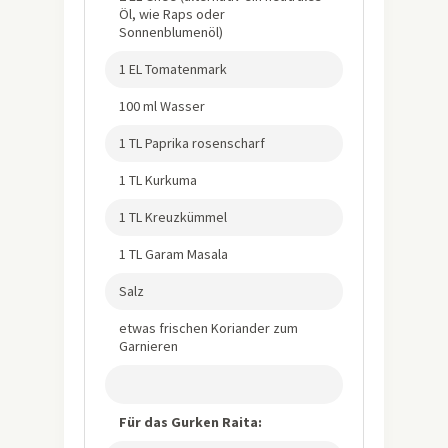
Öl, wie Raps oder
Sonnenblumenöl)
1 EL Tomatenmark
100 ml Wasser
1 TL Paprika rosenscharf
1 TL Kurkuma
1 TL Kreuzkümmel
1 TL Garam Masala
Salz
etwas frischen Koriander zum
Garnieren
Für das Gurken Raita: