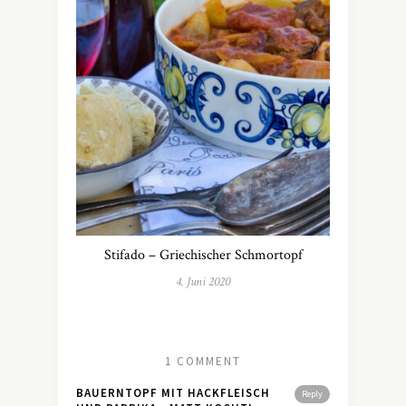
Stifado – Griechischer Schmortopf
4. Juni 2020
1 COMMENT
BAUERNTOPF MIT HACKFLEISCH
Reply