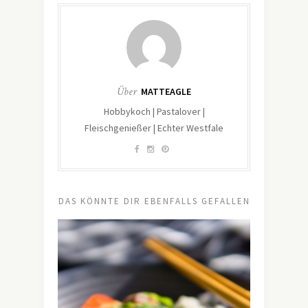
Über
MATTEAGLE
Hobbykoch | Pastalover |
Fleischgenießer | Echter Westfale
DAS KÖNNTE DIR EBENFALLS GEFALLEN