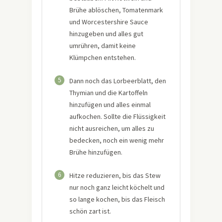
Brühe ablöschen, Tomatenmark
und Worcestershire Sauce
hinzugeben und alles gut
umrühren, damit keine
Klümpchen entstehen.
5
Dann noch das Lorbeerblatt, den
Thymian und die Kartoffeln
hinzufügen und alles einmal
aufkochen. Sollte die Flüssigkeit
nicht ausreichen, um alles zu
bedecken, noch ein wenig mehr
Brühe hinzufügen.
6
Hitze reduzieren, bis das Stew
nur noch ganz leicht köchelt und
so lange kochen, bis das Fleisch
schön zart ist.