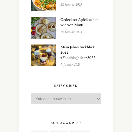
28. Januar 2023
Gedeckter Apfelkuchen
wie von Mutti
18. Januar 2023
Mein Jahresrückblick
2022
#Foodblogbilanz2022
7. Januar 2023
KATEGORIEN
SCHLAGWÖRTER