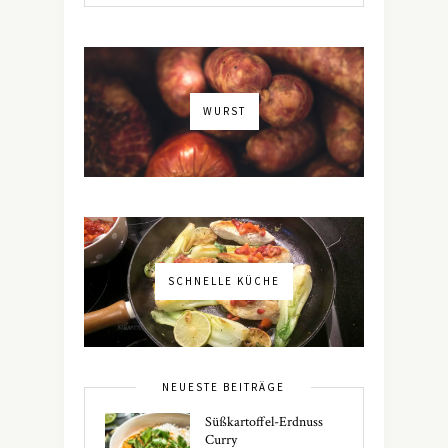
WURST
SCHNELLE KÜCHE
NEUESTE BEITRÄGE
Süßkartoffel-Erdnuss
Curry