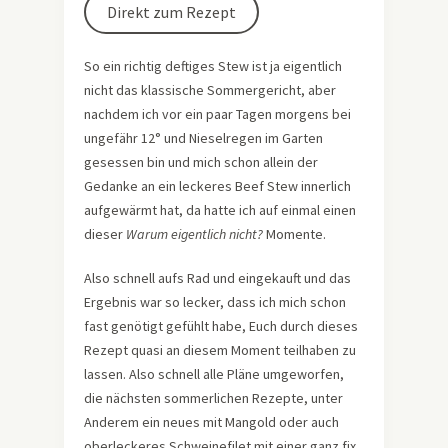
Direkt zum Rezept
So ein richtig deftiges Stew ist ja eigentlich
nicht das klassische Sommergericht, aber
nachdem ich vor ein paar Tagen morgens bei
ungefähr 12° und Nieselregen im Garten
gesessen bin und mich schon allein der
Gedanke an ein leckeres Beef Stew innerlich
aufgewärmt hat, da hatte ich auf einmal einen
dieser
Warum eigentlich nicht?
Momente.
Also schnell aufs Rad und eingekauft und das
Ergebnis war so lecker, dass ich mich schon
fast genötigt gefühlt habe, Euch durch dieses
Rezept quasi an diesem Moment teilhaben zu
lassen. Also schnell alle Pläne umgeworfen,
die nächsten sommerlichen Rezepte, unter
Anderem ein neues mit Mangold oder auch
oberleckeres Schweinefilet mit einer ganz fix