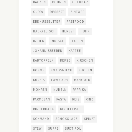
BACKEN
BOHNEN
CHEDDAR
CURRY
DESSERT
EINTOPF
ERDNUSSBUTTER
FASTFOOD
HACKFLEISCH
HERBST
HUHN
INDIEN
INDISCH
ITALIEN
JOHANNISBEEREN
KAFFEE
KARTOFFELN
KEKSE
KIRSCHEN
KOKOS
KOKOSMILCH
KUCHEN
KÜRBIS
LOW CARB
MANGOLD
MÖHREN
NUDELN
PAPRIKA
PARMESAN
PASTA
REIS
RIND
RINDERHACK
RINDFLEISCH
SCHMAND
SCHOKOLADE
SPINAT
STEW
SUPPE
SÜDTIROL