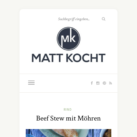
RIND
Beef Stew mit Möhren