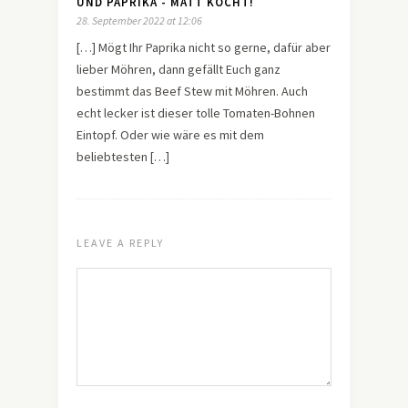
UND PAPRIKA - MATT KOCHT!
28. September 2022 at 12:06
[…] Mögt Ihr Paprika nicht so gerne, dafür aber
lieber Möhren, dann gefällt Euch ganz
bestimmt das Beef Stew mit Möhren. Auch
echt lecker ist dieser tolle Tomaten-Bohnen
Eintopf. Oder wie wäre es mit dem
beliebtesten […]
LEAVE A REPLY