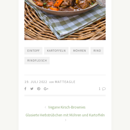
EINTOPF
KARTOFFELN
MÖHREN
RIND
RINDFLEISCH
19. JULI 2022
von
MATTEAGLE
1
Vegane Kirsch-Brownies
Glasierte Herbstrübchen mit Möhren und Kartoffeln