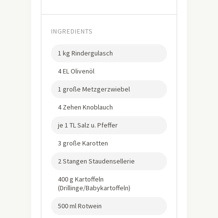
INGREDIENTS
1 kg Rindergulasch
4 EL Olivenöl
1 große Metzgerzwiebel
4 Zehen Knoblauch
je 1 TL Salz u. Pfeffer
3 große Karotten
2 Stangen Staudensellerie
400 g Kartoffeln
(Drillinge/Babykartoffeln)
500 ml Rotwein