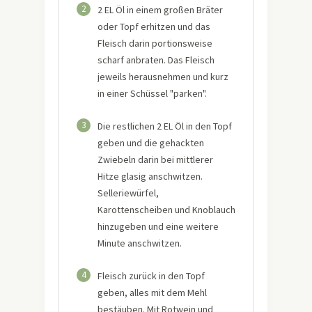
2
2 EL Öl in einem großen Bräter
oder Topf erhitzen und das
Fleisch darin portionsweise
scharf anbraten. Das Fleisch
jeweils herausnehmen und kurz
in einer Schüssel "parken".
3
Die restlichen 2 EL Öl in den Topf
geben und die gehackten
Zwiebeln darin bei mittlerer
Hitze glasig anschwitzen.
Selleriewürfel,
Karottenscheiben und Knoblauch
hinzugeben und eine weitere
Minute anschwitzen.
4
Fleisch zurück in den Topf
geben, alles mit dem Mehl
bestäuben. Mit Rotwein und