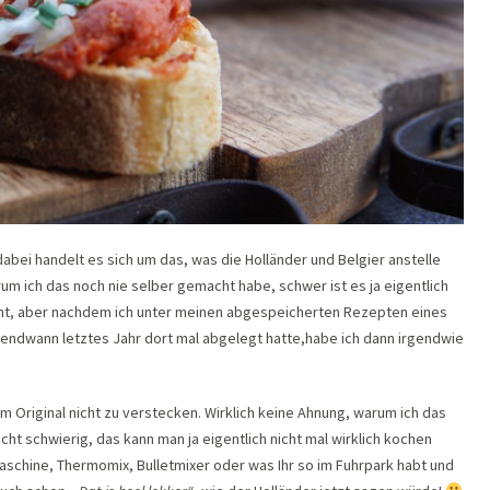
 dabei handelt es sich um das, was die Holländer und Belgier anstelle
m ich das noch nie selber gemacht habe, schwer ist es ja eigentlich
cht, aber nachdem ich unter meinen abgespeicherten Rezepten eines
rgendwann letztes Jahr dort mal abgelegt hatte,habe ich dann irgendwie
em Original nicht zu verstecken. Wirklich keine Ahnung, warum ich das
cht schwierig, das kann man ja eigentlich nicht mal wirklich kochen
maschine, Thermomix, Bulletmixer oder was Ihr so im Fuhrpark habt und