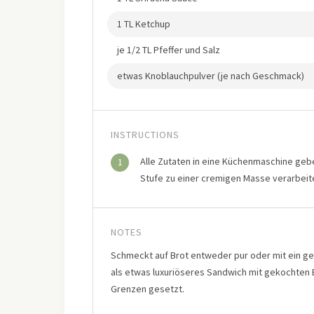
1 TL Ketchup
je 1/2 TL Pfeffer und Salz
etwas Knoblauchpulver (je nach Geschmack)
INSTRUCTIONS
Alle Zutaten in eine Küchenmaschine gebe
1
Stufe zu einer cremigen Masse verarbeit
NOTES
Schmeckt auf Brot entweder pur oder mit ein g
als etwas luxuriöseres Sandwich mit gekochten 
Grenzen gesetzt.