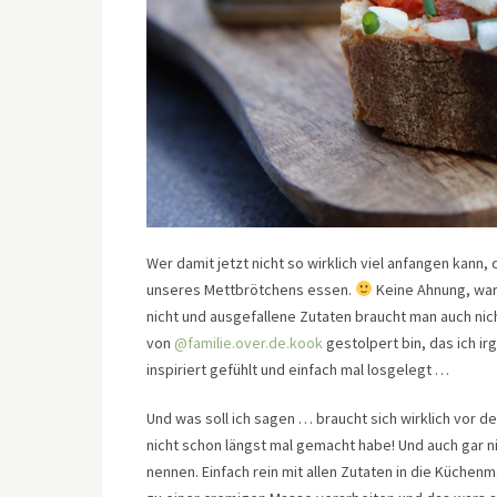
Wer damit jetzt nicht so wirklich viel anfangen kann,
unseres Mettbrötchens essen.
Keine Ahnung, waru
nicht und ausgefallene Zutaten braucht man auch ni
von
@familie.over.de.kook
gestolpert bin, das ich i
inspiriert gefühlt und einfach mal losgelegt …
Und was soll ich sagen … braucht sich wirklich vor d
nicht schon längst mal gemacht habe! Und auch gar ni
nennen. Einfach rein mit allen Zutaten in die Küchen