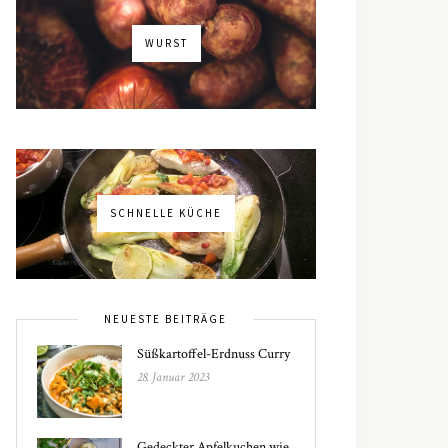
WURST
SCHNELLE KÜCHE
NEUESTE BEITRÄGE
Süßkartoffel-Erdnuss Curry
28. Januar 2023
Gedeckter Apfelkuchen wie