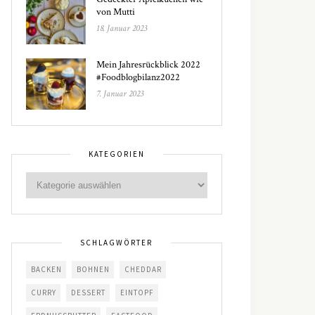
von Mutti
18. Januar 2023
Mein Jahresrückblick 2022
#Foodblogbilanz2022
7. Januar 2023
KATEGORIEN
SCHLAGWÖRTER
BACKEN
BOHNEN
CHEDDAR
CURRY
DESSERT
EINTOPF