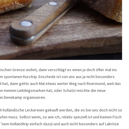
schen Grenze wohnt, dann verschlägt es einen ja doch öfter mal ins
m spontanen Kurztrip. Enschede ist von uns aus ja nicht besonders
hl hat, dann gehts auch Mal etwas weiter Weg nach Roermond, weil das
von meinen Lieblingsmarken hat, oder Schatzi möchte die neue
 in Denekamp organisieren.
 holländische Leckereien gekauft werden, die es bei uns doch nicht so
ufen muss. Selbst wenn, so wie ich, relativ speziell ist und keinen Fisch
f ’nem Hollandtrip einfach dazu) und auch nicht besonders auf Lakritze