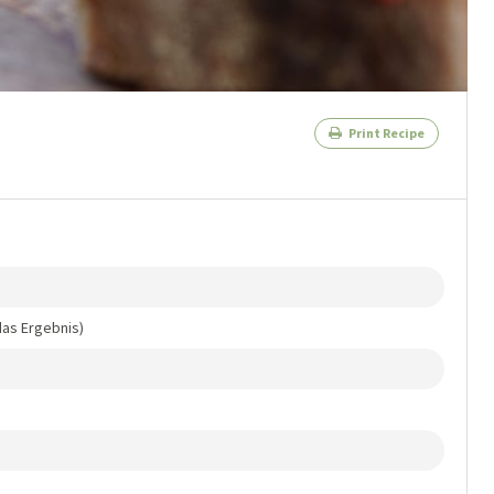
Print Recipe
das Ergebnis)