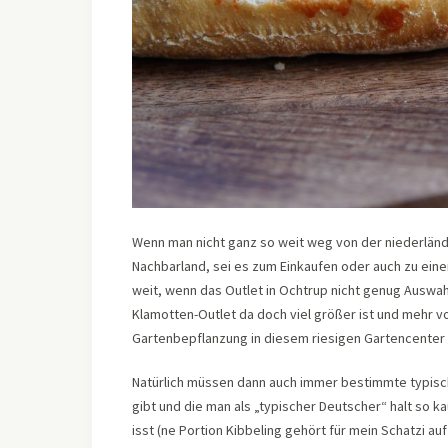
Wenn man nicht ganz so weit weg von der niederländi
Nachbarland, sei es zum Einkaufen oder auch zu eine
weit, wenn das Outlet in Ochtrup nicht genug Auswa
Klamotten-Outlet da doch viel größer ist und mehr 
Gartenbepflanzung in diesem riesigen Gartencenter
Natürlich müssen dann auch immer bestimmte typisch
gibt und die man als „typischer Deutscher“ halt so ka
isst (ne Portion Kibbeling gehört für mein Schatzi au