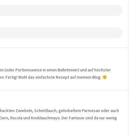
n (oder Portionsweise in einen Bulletmixer) und auf höchster
en. Fertig! Wohl das einfachste Rezept auf meinem Blog.
ehackten Zwiebeln, Schnittlauch, gehobeltem Parmesan oder auch
Eiern, Rucola und Knoblauchmayo. Der Fantasie sind da nur wenig