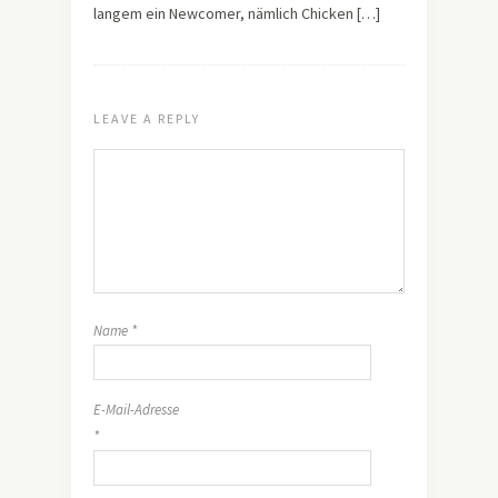
langem ein Newcomer, nämlich Chicken […]
LEAVE A REPLY
Name
*
E-Mail-Adresse
*