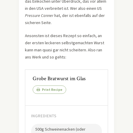
das Einkochen unter Überdruck, das vor allem
in den USA verbreitet ist. Wer also einen US
Pressure Canner
hat, der ist ebenfalls auf der
sicheren Seite.
Ansonsten ist dieses Rezept so einfach, an
der ersten leckeren selbstgemachten Wurst
kann man quasi gar nicht scheitern. Also ran
ans Werk und so gehts:
Grobe Bratwurst im Glas
Print Recipe
INGREDIENTS
500g Schweinenacken (oder