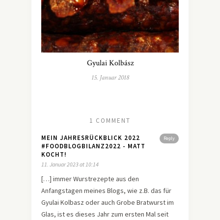
Gyulai Kolbász
15. Januar 2018
1 COMMENT
MEIN JAHRESRÜCKBLICK 2022
Reply
#FOODBLOGBILANZ2022 - MATT
KOCHT!
11. Januar 2023 at 10:14
[…] immer Wurstrezepte aus den
Anfangstagen meines Blogs, wie z.B. das für
Gyulai Kolbasz oder auch Grobe Bratwurst im
Glas, ist es dieses Jahr zum ersten Mal seit