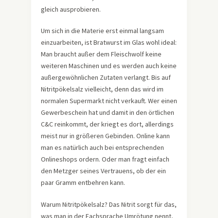
gleich ausprobieren.
Um sich in die Materie erst einmal langsam
einzuarbeiten, ist Bratwurst im Glas wohl ideal:
Man braucht außer dem Fleischwolf keine
weiteren Maschinen und es werden auch keine
außergewöhnlichen Zutaten verlangt. Bis auf
Nitritpökelsalz vielleicht, denn das wird im
normalen Supermarkt nicht verkauft. Wer einen
Gewerbeschein hat und damit in den örtlichen
C&C reinkommt, der kriegt es dort, allerdings
meist nur in größeren Gebinden. Online kann
man es natürlich auch bei entsprechenden
Onlineshops ordern. Oder man fragt einfach
den Metzger seines Vertrauens, ob der ein
paar Gramm entbehren kann.
Warum Nitritpökelsalz? Das Nitrit sorgt für das,
was man in der Fachsprache Umrötung nennt,