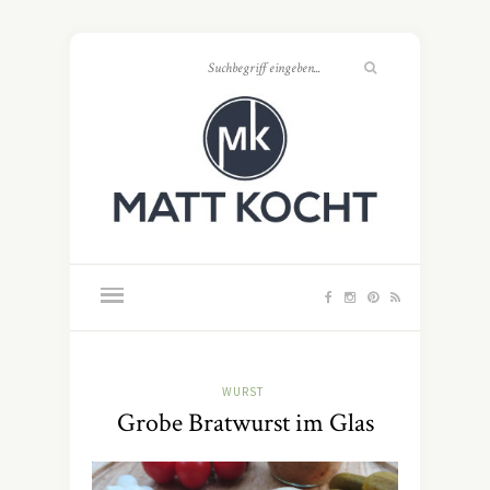
WURST
Grobe Bratwurst im Glas