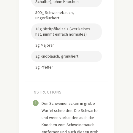
Schulter), ohne Knochen
500g Schweinebauch,
ungeräuchert
18g Nitritpökelsalz (wer keines
hat, nimmt einfach normales)
3g Majoran
2g Knoblauch, granuliert
3g Pfeffer
INSTRUCTIONS
1
Den Schweinenacken in grobe
Würfel schneiden. Die Schwarte
und wenn vorhanden auch die
Knochen vom Schweinebauch
entfernen und auch diesen grob