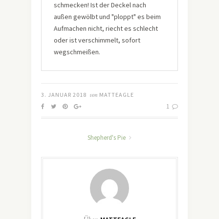
schmecken! Ist der Deckel nach
außen gewölbt und "ploppt" es beim
Aufmachen nicht, riecht es schlecht
oder ist verschimmelt, sofort
wegschmeißen.
3. JANUAR 2018
von
MATTEAGLE
1
Shepherd's Pie