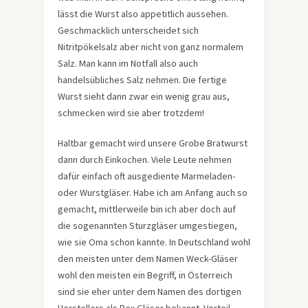
lässt die Wurst also appetitlich aussehen.
Geschmacklich unterscheidet sich
Nitritpökelsalz aber nicht von ganz normalem
Salz. Man kann im Notfall also auch
handelsübliches Salz nehmen. Die fertige
Wurst sieht dann zwar ein wenig grau aus,
schmecken wird sie aber trotzdem!
Haltbar gemacht wird unsere Grobe Bratwurst
dann durch Einkochen. Viele Leute nehmen
dafür einfach oft ausgediente Marmeladen-
oder Wurstgläser. Habe ich am Anfang auch so
gemacht, mittlerweile bin ich aber doch auf
die sogenannten Sturzgläser umgestiegen,
wie sie Oma schon kannte. In Deutschland wohl
den meisten unter dem Namen Weck-Gläser
wohl den meisten ein Begriff, in Österreich
sind sie eher unter dem Namen des dortigen
Herstellers als Rex Gläser bekannt. Vorteil