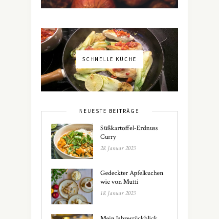
SCHNELLE KÜCHE
NEUESTE BEITRÄGE
Süßkartoffel-Erdnuss
Curry
28. Januar 2023
Gedeckter Apfelkuchen
wie von Mutti
18. Januar 2023
Mein Jahresrückblick