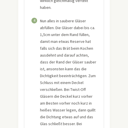
wirklich gleichmäßig verteilt
haben.
4
Nun alles in saubere Gläser
abfüllen. Die Gläser dabei bis ca.
1,5cm unter dem Rand füllen,
damit man etwas Reserve hat
falls sich das Brät beim Kochen
ausdehnt und darauf achten,
dass der Rand der Gläser sauber
ist, ansonsten kann das die
Dichtigkeit beeinträchtigen. Zum
Schluss mit einem Deckel
verschließen. Bei Twist-Off
Gläsern die Deckel kurz vorher
am Besten vorher noch kurz in
heißes Wasser legen, dann quillt
die Dichtung etwas auf und das
Glas schließt besser. Bei