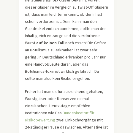
dieser Gläser im Vergleich zu Twist-Off Gläsern
ist, dass man leichter erkennt, ob der Inhalt
schon verdorben ist. Denn kann man den
Glasdeckel einfach abnehmen, sollte man den
Inhalt gleich entsorge und die verdorbene
Wurst
auf keinen Fall
noch essen! Die Gefahr
an Botulismus zu erkranken ist zwar sehr
gering, in Deutschland erkranken pro Jahr nur
eine Handvoll Leute daran, aber das
Botulismus-Toxin ist wirklich gefährlich. Da
sollte man also kein Risiko eingehen.
Früher hat man es für ausreichend gehalten,
Wurstgläser oder Konserven einmal
einzukochen. Heutzutage empfehlen
Institutionen wie Das
Bundesinstitut für
Risikobewertung
zwei Einkochvorgänge mit
24-stündiger Pause dazwischen. Alternative ist