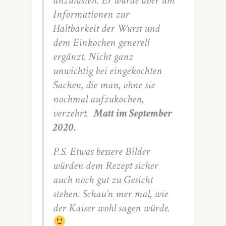
anzutasten. Er wurde aber um
Informationen zur
Haltbarkeit der Wurst und
dem Einkochen generell
ergänzt. Nicht ganz
unwichtig bei eingekochten
Sachen, die man, ohne sie
nochmal aufzukochen,
verzehrt.
Matt im September
2020.
P.S. Etwas bessere Bilder
würden dem Rezept sicher
auch noch gut zu Gesicht
stehen. Schau’n mer mal, wie
der Kaiser wohl sagen würde.