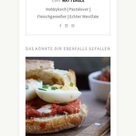
Über
MATTEAGLE
Hobbykoch | Pastalover |
Fleischgenießer | Echter Westfale
DAS KÖNNTE DIR EBENFALLS GEFALLEN