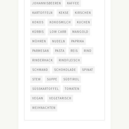
JOHANNISBEEREN
KAFFEE
KARTOFFELN
KEKSE
KIRSCHEN
KOKOS
KOKOSMILCH
KUCHEN
KÜRBIS
LOW CARB
MANGOLD
MÖHREN
NUDELN
PAPRIKA
PARMESAN
PASTA
REIS
RIND
RINDERHACK
RINDFLEISCH
SCHMAND
SCHOKOLADE
SPINAT
STEW
SUPPE
SÜDTIROL
SÜSSKARTOFFEL
TOMATEN
VEGAN
VEGETARISCH
WEIHNACHTEN