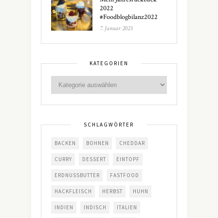
2022
#Foodblogbilanz2022
7. Januar 2023
KATEGORIEN
SCHLAGWÖRTER
BACKEN
BOHNEN
CHEDDAR
CURRY
DESSERT
EINTOPF
ERDNUSSBUTTER
FASTFOOD
HACKFLEISCH
HERBST
HUHN
INDIEN
INDISCH
ITALIEN