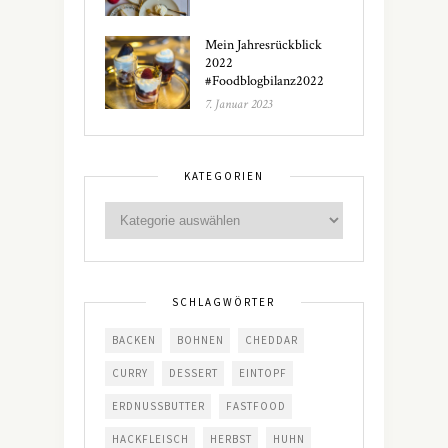
Mein Jahresrückblick
2022
#Foodblogbilanz2022
7. Januar 2023
KATEGORIEN
SCHLAGWÖRTER
BACKEN
BOHNEN
CHEDDAR
CURRY
DESSERT
EINTOPF
ERDNUSSBUTTER
FASTFOOD
HACKFLEISCH
HERBST
HUHN