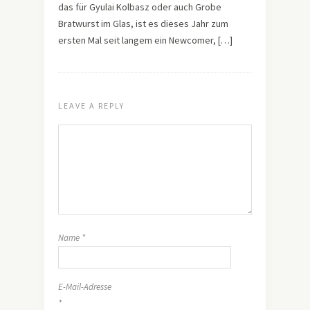
das für Gyulai Kolbasz oder auch Grobe
Bratwurst im Glas, ist es dieses Jahr zum
ersten Mal seit langem ein Newcomer, […]
LEAVE A REPLY
Name
*
E-Mail-Adresse
*