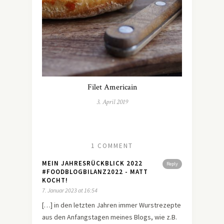
Filet Americain
3. April 2019
1 COMMENT
MEIN JAHRESRÜCKBLICK 2022
Reply
#FOODBLOGBILANZ2022 - MATT
KOCHT!
7. Januar 2023 at 16:54
[…] in den letzten Jahren immer Wurstrezepte
aus den Anfangstagen meines Blogs, wie z.B.