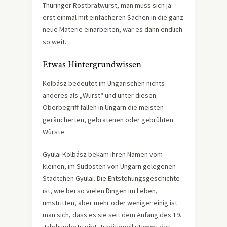
Thüringer Rostbratwurst, man muss sich ja
erst einmal mit einfacheren Sachen in die ganz
neue Materie einarbeiten, war es dann endlich
so weit.
Etwas Hintergrundwissen
Kolbász bedeutet im Ungarischen nichts
anderes als „Wurst“ und unter diesen
Oberbegriff fallen in Ungarn die meisten
geräucherten, gebratenen oder gebrühten
Würste.
Gyulai Kolbász bekam ihren Namen vom
kleinen, im Südosten von Ungarn gelegenen
Städtchen Gyulai. Die Entstehungsgeschichte
ist, wie bei so vielen Dingen im Leben,
umstritten, aber mehr oder weniger einig ist
man sich, dass es sie seit dem Anfang des 19.
Jahrhunderts gibt. Traditionell stammt das