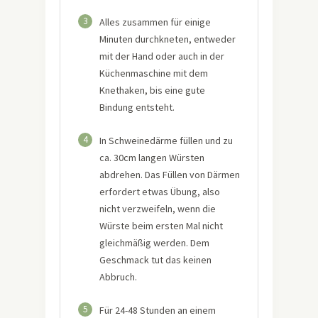
3
Alles zusammen für einige
Minuten durchkneten, entweder
mit der Hand oder auch in der
Küchenmaschine mit dem
Knethaken, bis eine gute
Bindung entsteht.
4
In Schweinedärme füllen und zu
ca. 30cm langen Würsten
abdrehen. Das Füllen von Därmen
erfordert etwas Übung, also
nicht verzweifeln, wenn die
Würste beim ersten Mal nicht
gleichmäßig werden. Dem
Geschmack tut das keinen
Abbruch.
5
Für 24-48 Stunden an einem