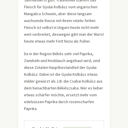
Fleisch für Gyulai Kolbász vom ungarischen
Mangalica Schwein, aber diese langsam
wachsende Rasse mit ihrem relativ fetten
Fleisch ist selbst in Ungarn heute nicht mehr
weit verbreitet, deswegen gibt man der Wurst
heute etwas mehr Fett hinzu als früher.
Da in der Region Békés sehr viel Paprika,
Zwiebeln und Knoblauch angebaut wird, sind
diese Zutaten Hauptbestandteil der Gyulai
Kolbász. Dabei ist die Gyulai Kolbász etwas
milder gewürzt als z.B. die Csabai Kolbász aus
dem benachbarten Békéscsaba. Wer es lieber
etwas schärfer möchte, ersetzt mehr vom
edelsüssen Paprika durch rosenscharfen
Paprika.