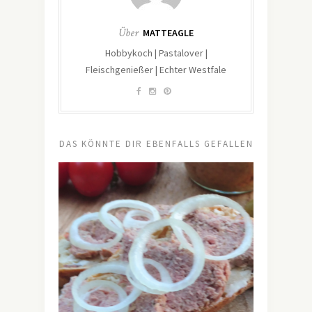
Über
MATTEAGLE
Hobbykoch | Pastalover |
Fleischgenießer | Echter Westfale
DAS KÖNNTE DIR EBENFALLS GEFALLEN