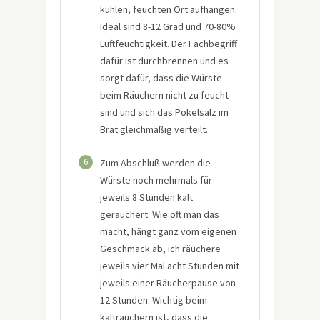
kühlen, feuchten Ort aufhängen.
Ideal sind 8-12 Grad und 70-80%
Luftfeuchtigkeit. Der Fachbegriff
dafür ist durchbrennen und es
sorgt dafür, dass die Würste
beim Räuchern nicht zu feucht
sind und sich das Pökelsalz im
Brät gleichmäßig verteilt.
6
Zum Abschluß werden die
Würste noch mehrmals für
jeweils 8 Stunden kalt
geräuchert. Wie oft man das
macht, hängt ganz vom eigenen
Geschmack ab, ich räuchere
jeweils vier Mal acht Stunden mit
jeweils einer Räucherpause von
12 Stunden. Wichtig beim
kalträuchern ist, dass die