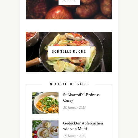
SCHNELLE KÜCHE
NEUESTE BEITRÄGE
Süßkartoffel-Erdnuss
Curry
28. Januar 2023
Gedeckter Apfelkuchen
wie von Mutti
18. Januar 2023