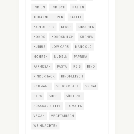
INDIEN
INDISCH
ITALIEN
JOHANNISBEEREN
KAFFEE
KARTOFFELN
KEKSE
KIRSCHEN
KOKOS
KOKOSMILCH
KUCHEN
KÜRBIS
LOW CARB
MANGOLD
MÖHREN
NUDELN
PAPRIKA
PARMESAN
PASTA
REIS
RIND
RINDERHACK
RINDFLEISCH
SCHMAND
SCHOKOLADE
SPINAT
STEW
SUPPE
SÜDTIROL
SÜSSKARTOFFEL
TOMATEN
VEGAN
VEGETARISCH
WEIHNACHTEN