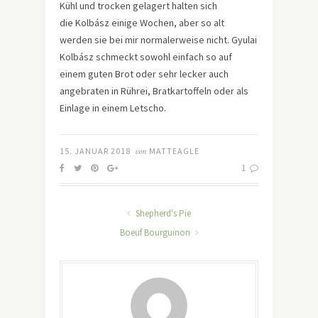
Kühl und trocken gelagert halten sich
die Kolbász einige Wochen, aber so alt
werden sie bei mir normalerweise nicht. Gyulai
Kolbász schmeckt sowohl einfach so auf
einem guten Brot oder sehr lecker auch
angebraten in Rührei, Bratkartoffeln oder als
Einlage in einem Letscho.
15. JANUAR 2018
von
MATTEAGLE
1
Shepherd's Pie
Boeuf Bourguinon