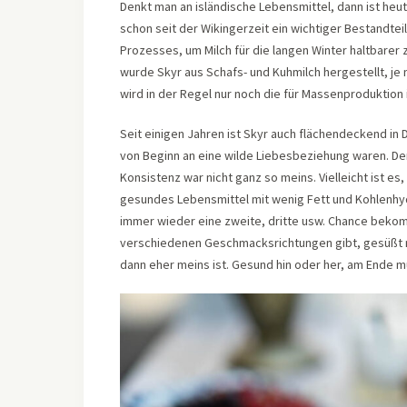
Denkt man an isländische Lebensmittel, dann ist heut
schon seit der Wikingerzeit ein wichtiger Bestandteil
Prozesses, um Milch für die langen Winter haltbarer
wurde Skyr aus Schafs- und Kuhmilch hergestellt, je
wird in der Regel nur noch die für Massenproduktio
Seit einigen Jahren ist Skyr auch flächendeckend in 
von Beginn an eine wilde Liebesbeziehung waren. De
Konsistenz war nicht ganz so meins. Vielleicht ist es
gesundes Lebensmittel mit wenig Fett und Kohlenhyd
immer wieder eine zweite, dritte usw. Chance bekomm
verschiedenen Geschmacksrichtungen gibt, gesüßt 
dann eher meins ist. Gesund hin oder her, am Ende 