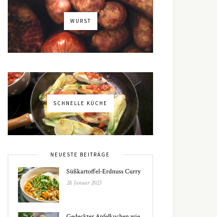
WURST
SCHNELLE KÜCHE
NEUESTE BEITRÄGE
Süßkartoffel-Erdnuss Curry
28. Januar 2023
Gedeckter Apfelkuchen wie