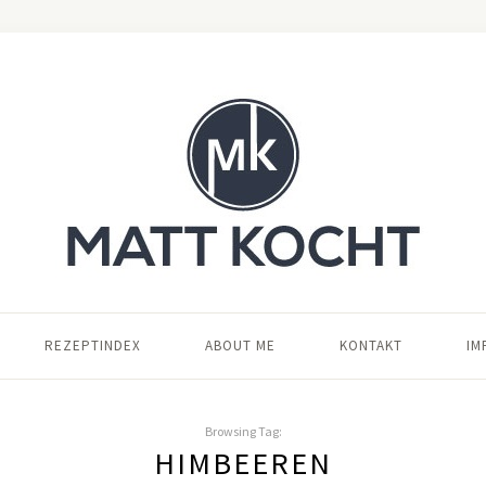
REZEPTINDEX
ABOUT ME
KONTAKT
IM
Browsing Tag:
HIMBEEREN