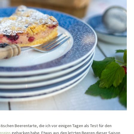
stischen Beerentarte, die ich vor einigen Tagen als Test für den
ereins
gebacken habe. Etwas aus den letzten Beeren dieser Saison