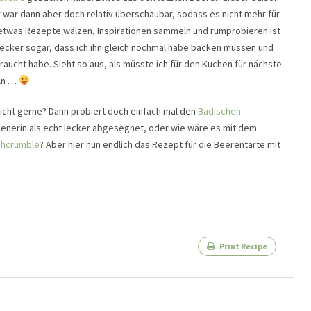
 war dann aber doch relativ überschaubar, sodass es nicht mehr für
etwas Rezepte wälzen, Inspirationen sammeln und rumprobieren ist
lecker sogar, dass ich ihn gleich nochmal habe backen müssen und
aucht habe. Sieht so aus, als müsste ich für den Kuchen für nächste
eln …
icht gerne? Dann probiert doch einfach mal den
Badischen
enerin als echt lecker abgesegnet, oder wie wäre es mit dem
chcrumble
? Aber hier nun endlich das Rezept für die Beerentarte mit
Print Recipe