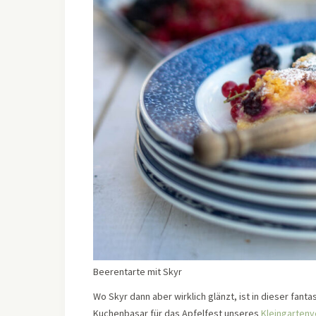
Beerentarte mit Skyr
Wo Skyr dann aber wirklich glänzt, ist in dieser fanta
Kuchenbasar für das Apfelfest unseres
Kleingartenv