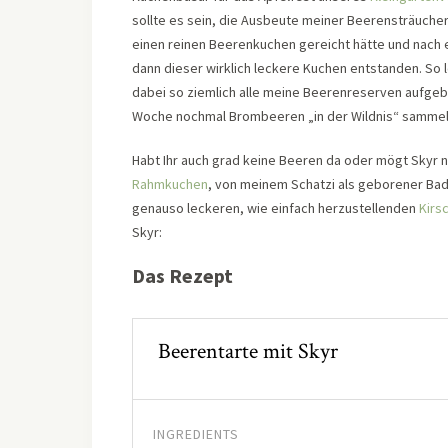
sollte es sein, die Ausbeute meiner Beerensträucher
einen reinen Beerenkuchen gereicht hätte und nach 
dann dieser wirklich leckere Kuchen entstanden. So 
dabei so ziemlich alle meine Beerenreserven aufgebr
Woche nochmal Brombeeren „in der Wildnis“ samm
Habt Ihr auch grad keine Beeren da oder mögt Skyr n
Rahmkuchen
, von meinem Schatzi als geborener Bad
genauso leckeren, wie einfach herzustellenden
Kirs
Skyr:
Das Rezept
Beerentarte mit Skyr
INGREDIENTS