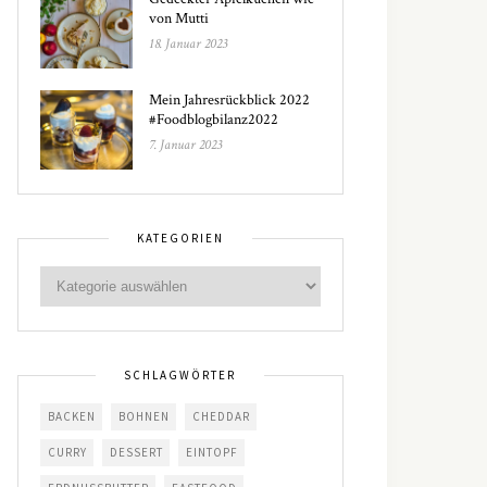
von Mutti
18. Januar 2023
Mein Jahresrückblick 2022
#Foodblogbilanz2022
7. Januar 2023
KATEGORIEN
SCHLAGWÖRTER
BACKEN
BOHNEN
CHEDDAR
CURRY
DESSERT
EINTOPF