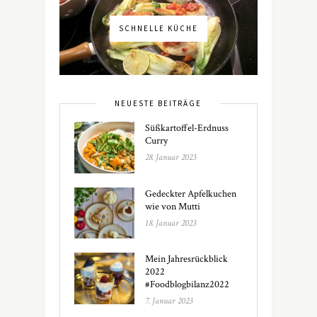
SCHNELLE KÜCHE
NEUESTE BEITRÄGE
Süßkartoffel-Erdnuss
Curry
28. Januar 2023
Gedeckter Apfelkuchen
wie von Mutti
18. Januar 2023
Mein Jahresrückblick
2022
#Foodblogbilanz2022
7. Januar 2023