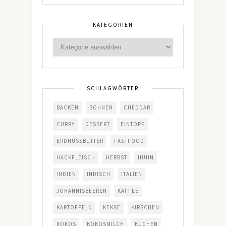
KATEGORIEN
SCHLAGWÖRTER
BACKEN
BOHNEN
CHEDDAR
CURRY
DESSERT
EINTOPF
ERDNUSSBUTTER
FASTFOOD
HACKFLEISCH
HERBST
HUHN
INDIEN
INDISCH
ITALIEN
JOHANNISBEEREN
KAFFEE
KARTOFFELN
KEKSE
KIRSCHEN
KOKOS
KOKOSMILCH
KUCHEN