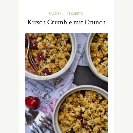
BACKEN
DESSERTS
/
Kirsch Crumble mit Crunch