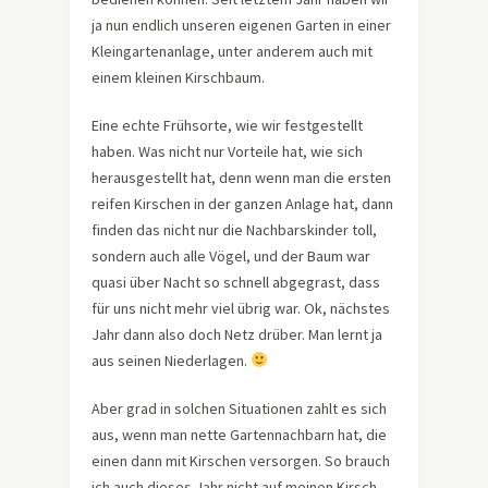
ja nun endlich unseren eigenen Garten in einer
Kleingartenanlage, unter anderem auch mit
einem kleinen Kirschbaum.
Eine echte Frühsorte, wie wir festgestellt
haben. Was nicht nur Vorteile hat, wie sich
herausgestellt hat, denn wenn man die ersten
reifen Kirschen in der ganzen Anlage hat, dann
finden das nicht nur die Nachbarskinder toll,
sondern auch alle Vögel, und der Baum war
quasi über Nacht so schnell abgegrast, dass
für uns nicht mehr viel übrig war. Ok, nächstes
Jahr dann also doch Netz drüber. Man lernt ja
aus seinen Niederlagen.
Aber grad in solchen Situationen zahlt es sich
aus, wenn man nette Gartennachbarn hat, die
einen dann mit Kirschen versorgen. So brauch
ich auch dieses Jahr nicht auf meinen Kirsch