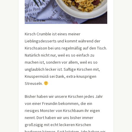
Kirsch Crumble ist eines meiner
Lieblingsdesserts und kommt während der
Kirschsaison bei uns regelmäßig auf den Tisch.
Natürlich nicht nur, weil es so einfach zu
machen ist, sondern vor allem, weil es so
unglaublich lecker ist. Saftige Kirschen mit,
Knuspermüsli sei Dank, extra-knusprigen
Streuseln.
Bisher haben wir unsere Kirschen jedes Jahr
von einer Freundin bekommen, die ein
riesiges Monster von Kirschbaum ihr eigen
nennt. Dort haben wir uns bisher immer
großzügig mit echt leckeren Kirschen
bedienen können. Seit letztem Jahr haben wir