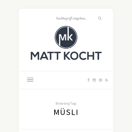
Browsing Tag:
MÜSLI