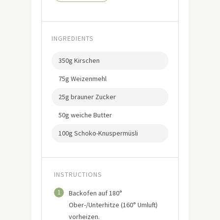
INGREDIENTS
350g Kirschen
75g Weizenmehl
25g brauner Zucker
50g weiche Butter
100g Schoko-Knuspermüsli
INSTRUCTIONS
1
Backofen auf 180°
Ober-/Unterhitze (160° Umluft)
vorheizen.