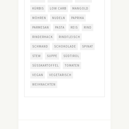
KÜRBIS
LOW CARB
MANGOLD
MÖHREN
NUDELN
PAPRIKA
PARMESAN
PASTA
REIS
RIND
RINDERHACK
RINDFLEISCH
SCHMAND
SCHOKOLADE
SPINAT
STEW
SUPPE
SÜDTIROL
SÜSSKARTOFFEL
TOMATEN
VEGAN
VEGETARISCH
WEIHNACHTEN