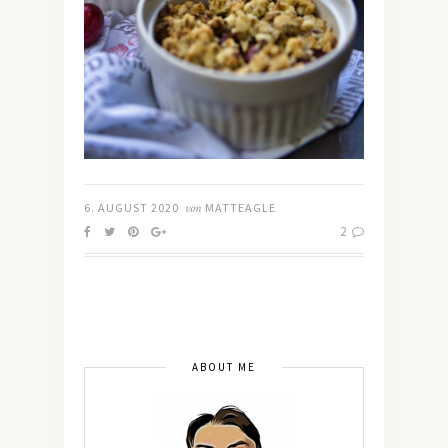
6. AUGUST 2020
von
MATTEAGLE
2
ABOUT ME