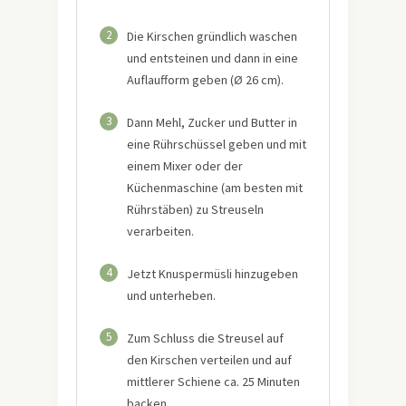
2
Die Kirschen gründlich waschen
und entsteinen und dann in eine
Auflaufform geben (Ø 26 cm).
3
Dann Mehl, Zucker und Butter in
eine Rührschüssel geben und mit
einem Mixer oder der
Küchenmaschine (am besten mit
Rührstäben) zu Streuseln
verarbeiten.
4
Jetzt Knuspermüsli hinzugeben
und unterheben.
5
Zum Schluss die Streusel auf
den Kirschen verteilen und auf
mittlerer Schiene ca. 25 Minuten
backen.