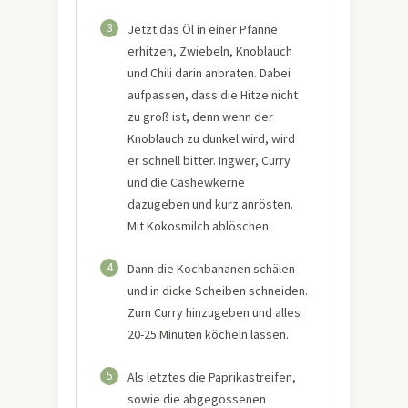
3
Jetzt das Öl in einer Pfanne
erhitzen, Zwiebeln, Knoblauch
und Chili darin anbraten. Dabei
aufpassen, dass die Hitze nicht
zu groß ist, denn wenn der
Knoblauch zu dunkel wird, wird
er schnell bitter. Ingwer, Curry
und die Cashewkerne
dazugeben und kurz anrösten.
Mit Kokosmilch ablöschen.
4
Dann die Kochbananen schälen
und in dicke Scheiben schneiden.
Zum Curry hinzugeben und alles
20-25 Minuten köcheln lassen.
5
Als letztes die Paprikastreifen,
sowie die abgegossenen