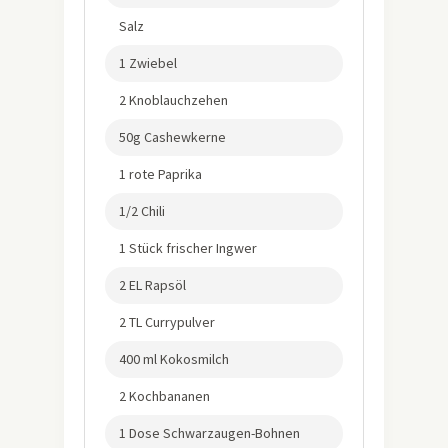
Salz
1 Zwiebel
2 Knoblauchzehen
50g Cashewkerne
1 rote Paprika
1/2 Chili
1 Stück frischer Ingwer
2 EL Rapsöl
2 TL Currypulver
400 ml Kokosmilch
2 Kochbananen
1 Dose Schwarzaugen-Bohnen