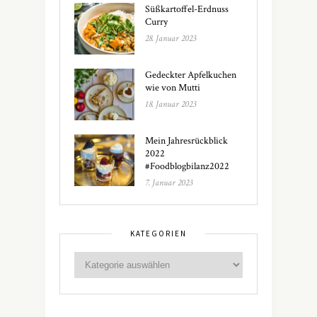
Süßkartoffel-Erdnuss
Curry
28. Januar 2023
Gedeckter Apfelkuchen
wie von Mutti
18. Januar 2023
Mein Jahresrückblick
2022
#Foodblogbilanz2022
7. Januar 2023
KATEGORIEN