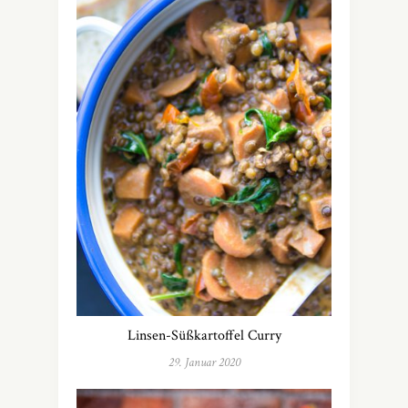
Linsen-Süßkartoffel Curry
29. Januar 2020