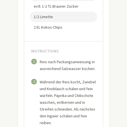
evtl. 1-2 TL Brauner Zucker
1/2 Limette
2 EL Kokos-Chips
INSTRUCTIONS
1
Reis nach Packungsanweisung in
ausreichend Salzwasser kochen.
2
Während der Reis kocht, Zwiebel
und Knoblauch schälen und fein
würfeln. Paprika und Chilischote
waschen, entkernen und in
Streifen schneiden. Als nächstes
den Ingwer schälen und fein
reiben.