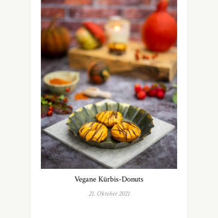
Vegane Kürbis-Donuts
21. Oktober 2021