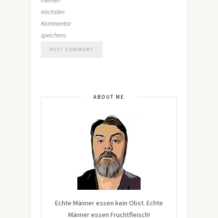
meinen
nächsten
Kommentar
speichern.
ABOUT ME
Echte Männer essen kein Obst. Echte
Männer essen Fruchtfleisch!