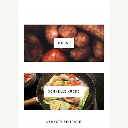
WURST
SCHNELLE KÜCHE
NEUESTE BEITRÄGE