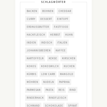
SCHLAGWÖRTER
BACKEN
BOHNEN
CHEDDAR
CURRY
DESSERT
EINTOPF
ERDNUSSBUTTER
FASTFOOD
HACKFLEISCH
HERBST
HUHN
INDIEN
INDISCH
ITALIEN
JOHANNISBEEREN
KAFFEE
KARTOFFELN
KEKSE
KIRSCHEN
KOKOS
KOKOSMILCH
KUCHEN
KÜRBIS
LOW CARB
MANGOLD
MÖHREN
NUDELN
PAPRIKA
PARMESAN
PASTA
REIS
RIND
RINDERHACK
RINDFLEISCH
SCHMAND
SCHOKOLADE
SPINAT