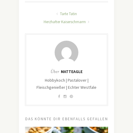
Tarte Tatin
Herzhafter Kaiserschmarrn
Über
MATTEAGLE
Hobbykoch | Pastalover |
Fleischgenießer | Echter Westfale
DAS KÖNNTE DIR EBENFALLS GEFALLEN