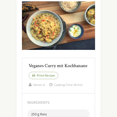
Veganes Curry mit Kochbanane
Print Recipe
Serves:
4
Cooking Time: 45 min
INGREDIENTS
250 g Reis