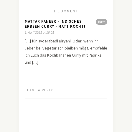
1 COMMENT
MATTAR PANEER - INDISCHES
Reply
ERBSEN CURRY - MATT KOCHT!
1. April 2021 at 18:01
[…] für Hyderabadi Biryani. Oder, wenn Ihr
lieber bei vegetarisch bleiben mögt, empfehle
ich Euch das Kochbananen Curry mit Paprika
und […]
LEAVE A REPLY