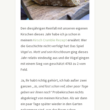
Den diesjährigen Reinfall mit unseren eigenen
Kirschen dieses Jahr habe ich ja schon in
meinem
Kirsch Crumble Rezept
erwähnt. Wer
die Geschichte nicht verfolgt hat: Das Spiel
Vögel vs. Matt und sein Kirschbaum
ging dieses
Jahr relativ eindeutig aus und die Vögel gingen
mit einem Sieg von geschätzt 4763 zu 2 vom
Feld.
Ja, Ihr habt richtig gehört, ich hab außer zwei
ganzen
„Ja, sind fast schon reif, aber paar Tage
geben wir ihnen noch“
Probekirschen nichts
abgekriegt von meinen Kirschen. Als wir dann
ein paar Tage später wieder in den Garten
gekommen sind, war der Baum schon