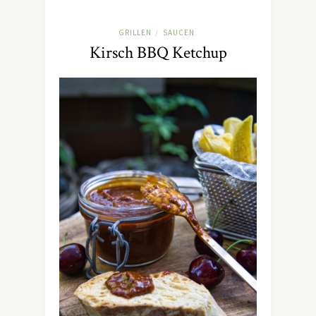
GRILLEN
SAUCEN
/
Kirsch BBQ Ketchup