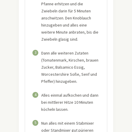
Pfanne erhitzen und die
Zwiebeln darin für 5 Minuten
anschwitzen. Den Knoblauch
hinzugeben und alles eine
weitere Minute anbraten, bis die
Zwiebeln glasig sind.
3
Dann alle weiteren Zutaten
(Tomatenmark, Kirschen, brauen
Zucker, Balsamico Essig,
Worcestershire Soße, Senf und
Pfeffer) hinzugeben.
4
Alles einmal aufkochen und dann
bei mittlerer Hitze 10 Minuten
köcheln lassen.
5
Nun alles mit einem Stabmixer
oder Standmixer gut pürieren