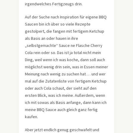
irgendwelches Fertigzeugs drin.
Auf der Suche nach Inspiration für eigene BBQ
Saucen bin ich über so viele Rezepte
gestolpert, die fangen mit fertigem Ketchup
als Basis an oder hauen in ihre
„selbstgemachte“ Sauce ne Flasche Cherry
Cola rein oder so. Das ist ja total nicht mein
Ding, weil wenn ich was koche, dann soll auch
möglichst wenig drin sein, was in Essen meiner
Meinung nach wenig zu suchen hat … und wer
mal auf die Zutatenliste von fertigem Ketchup
oder auch Cola schaut, der sieht auf den
ersten Blick, was ich meine. Außerdem, wenn
ich mit sowas als Basis anfange, dann kann ich
meine BBQ Sauce auch gleich ganz fertig
kaufen.
Aber jetzt endlich genug geschwafelt und