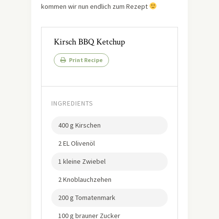
kommen wir nun endlich zum Rezept
Kirsch BBQ Ketchup
Print Recipe
INGREDIENTS
400 g Kirschen
2 EL Olivenöl
1 kleine Zwiebel
2 Knoblauchzehen
200 g Tomatenmark
100 g brauner Zucker