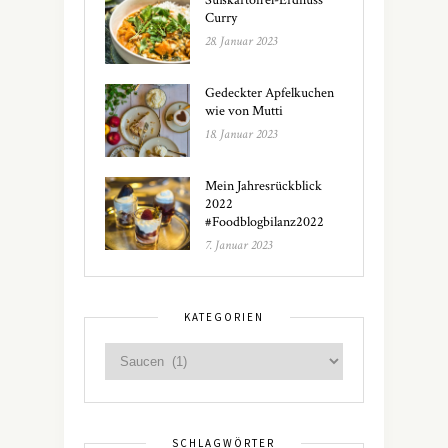
Süßkartoffel-Erdnuss
Curry
28. Januar 2023
Gedeckter Apfelkuchen
wie von Mutti
18. Januar 2023
Mein Jahresrückblick
2022
#Foodblogbilanz2022
7. Januar 2023
KATEGORIEN
SCHLAGWÖRTER