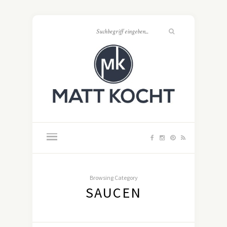
Browsing Category
SAUCEN