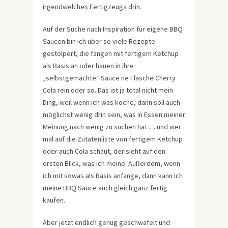
irgendwelches Fertigzeugs drin.
Auf der Suche nach Inspiration für eigene BBQ
Saucen bin ich über so viele Rezepte
gestolpert, die fangen mit fertigem Ketchup
als Basis an oder hauen in ihre
„selbstgemachte“ Sauce ne Flasche Cherry
Cola rein oder so. Das ist ja total nicht mein
Ding, weil wenn ich was koche, dann soll auch
möglichst wenig drin sein, was in Essen meiner
Meinung nach wenig zu suchen hat … und wer
mal auf die Zutatenliste von fertigem Ketchup
oder auch Cola schaut, der sieht auf den
ersten Blick, was ich meine. Außerdem, wenn
ich mit sowas als Basis anfange, dann kann ich
meine BBQ Sauce auch gleich ganz fertig
kaufen.
Aber jetzt endlich genug geschwafelt und