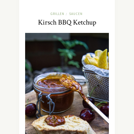
GRILLEN
SAUCEN
/
Kirsch BBQ Ketchup