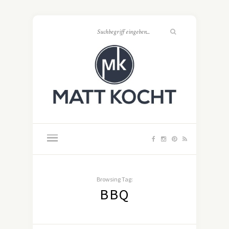
Browsing Tag:
BBQ