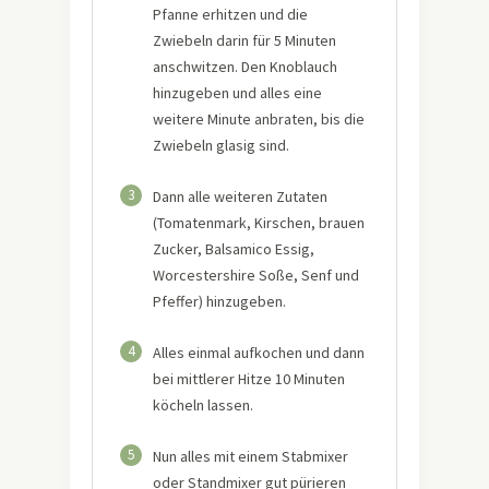
Pfanne erhitzen und die
Zwiebeln darin für 5 Minuten
anschwitzen. Den Knoblauch
hinzugeben und alles eine
weitere Minute anbraten, bis die
Zwiebeln glasig sind.
3
Dann alle weiteren Zutaten
(Tomatenmark, Kirschen, brauen
Zucker, Balsamico Essig,
Worcestershire Soße, Senf und
Pfeffer) hinzugeben.
4
Alles einmal aufkochen und dann
bei mittlerer Hitze 10 Minuten
köcheln lassen.
5
Nun alles mit einem Stabmixer
oder Standmixer gut pürieren