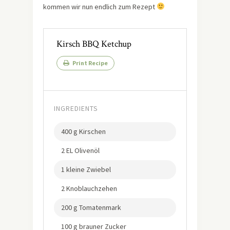
kommen wir nun endlich zum Rezept
Kirsch BBQ Ketchup
Print Recipe
INGREDIENTS
400 g Kirschen
2 EL Olivenöl
1 kleine Zwiebel
2 Knoblauchzehen
200 g Tomatenmark
100 g brauner Zucker