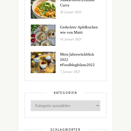
Süßkartoffel-Erdnuss
Curry
28. Januar 2023
Gedeckter Apfelkuchen
wie von Mutti
18. Januar 2023
Mein Jahresrückblick
2022
#Foodblogbilanz2022
7. Januar 2023
KATEGORIEN
SCHLAGWÖRTER