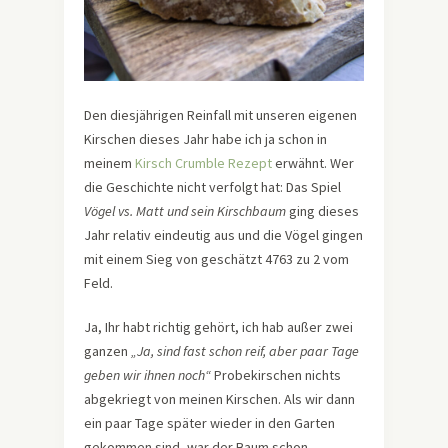
Den diesjährigen Reinfall mit unseren eigenen
Kirschen dieses Jahr habe ich ja schon in
meinem
Kirsch Crumble Rezept
erwähnt. Wer
die Geschichte nicht verfolgt hat: Das Spiel
Vögel vs. Matt und sein Kirschbaum
ging dieses
Jahr relativ eindeutig aus und die Vögel gingen
mit einem Sieg von geschätzt 4763 zu 2 vom
Feld.
Ja, Ihr habt richtig gehört, ich hab außer zwei
ganzen
„Ja, sind fast schon reif, aber paar Tage
geben wir ihnen noch“
Probekirschen nichts
abgekriegt von meinen Kirschen. Als wir dann
ein paar Tage später wieder in den Garten
gekommen sind, war der Baum schon