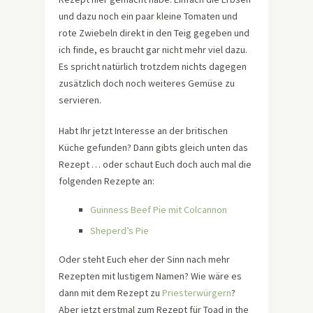
und dazu noch ein paar kleine Tomaten und
rote Zwiebeln direkt in den Teig gegeben und
ich finde, es braucht gar nicht mehr viel dazu.
Es spricht natürlich trotzdem nichts dagegen
zusätzlich doch noch weiteres Gemüse zu
servieren.
Habt Ihr jetzt Interesse an der britischen
Küche gefunden? Dann gibts gleich unten das
Rezept … oder schaut Euch doch auch mal die
folgenden Rezepte an:
Guinness Beef Pie mit Colcannon
Sheperd’s Pie
Oder steht Euch eher der Sinn nach mehr
Rezepten mit lustigem Namen? Wie wäre es
dann mit dem Rezept zu
Priesterwürgern
?
Aber jetzt erstmal zum Rezept für Toad in the