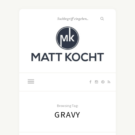
Browsing Tag:
GRAVY