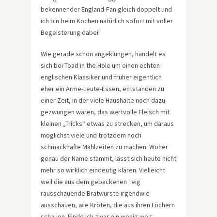
bekennender England-Fan gleich doppelt und
ich bin beim Kochen natürlich sofort mit voller
Begeisterung dabei!
Wie gerade schon angeklungen, handelt es
sich bei Toad in the Hole um einen echten
englischen Klassiker und früher eigentlich
eher ein Arme-Leute-Essen, entstanden zu
einer Zeit, in der viele Haushalte noch dazu
gezwungen waren, das wertvolle Fleisch mit
kleinen „Tricks“ etwas zu strecken, um daraus
möglichst viele und trotzdem noch
schmackhafte Mahlzeiten zu machen. Woher
genau der Name stammt, lässt sich heute nicht
mehr so wirklich eindeutig klären. Vielleicht
weil die aus dem gebackenen Teig
rausschauende Bratwürste irgendwie
ausschauen, wie Kröten, die aus ihren Löchern
schauen. Finde ich zwar ein wenig weit