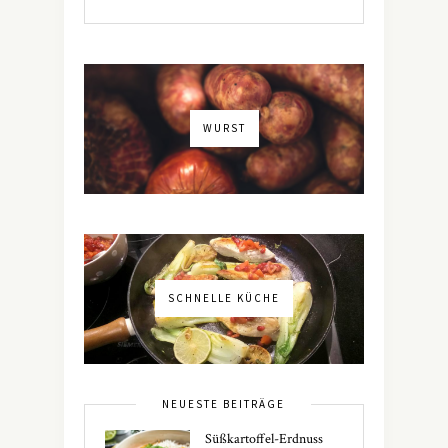
WURST
SCHNELLE KÜCHE
NEUESTE BEITRÄGE
Süßkartoffel-Erdnuss