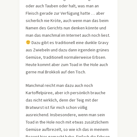
oder auch Tauben oder halt, was man an
Fleisch gerade zur Verfügung hatte … aber
sicherlich nie Kröte, auch wenn man das beim
Namen des Gerichts nun denken könnte und
man das manchmal im Internet auch noch liest.
Dazu gibt es traditionell eine dunkle Gravy
aus Zwiebeln und dazu dann irgendein grünes
Gemüse, traditionell normalerweise Erbsen.
Heute kommt aber zum Toad in the Hole auch
gerne mal Brokkoli auf den Tisch.
Manchmal reicht man dazu auch noch
Kartoffelpüree, aber ich persönlich brauche
das nicht wirklich, denn der Teig mit der
Bratwurst ist für mich schon völlig
ausreichend. Insbesondere, wenn man sein
Toad in the Hole noch mit etwas zusätzlichem
Gemüse aufbrezelt, so wie ich das in meinem
Rezept hier gemacht habe. Einfach die Erbsen