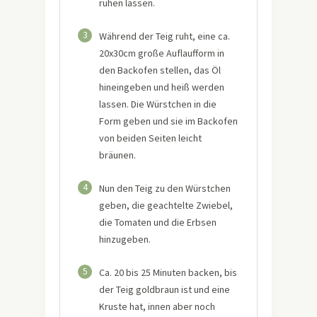
ruhen lassen.
3
Während der Teig ruht, eine ca.
20x30cm große Auflaufform in
den Backofen stellen, das Öl
hineingeben und heiß werden
lassen. Die Würstchen in die
Form geben und sie im Backofen
von beiden Seiten leicht
bräunen.
4
Nun den Teig zu den Würstchen
geben, die geachtelte Zwiebel,
die Tomaten und die Erbsen
hinzugeben.
5
Ca. 20 bis 25 Minuten backen, bis
der Teig goldbraun ist und eine
Kruste hat, innen aber noch