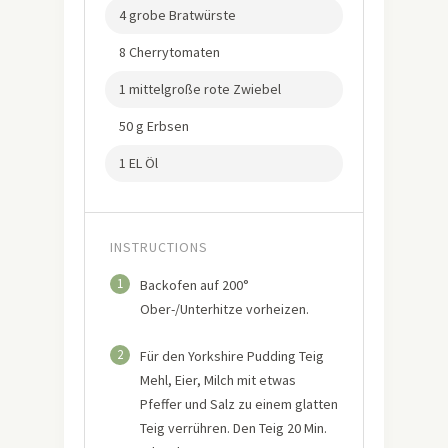
4 grobe Bratwürste
8 Cherrytomaten
1 mittelgroße rote Zwiebel
50 g Erbsen
1 EL Öl
INSTRUCTIONS
1
Backofen auf 200°
Ober-/Unterhitze vorheizen.
2
Für den Yorkshire Pudding Teig
Mehl, Eier, Milch mit etwas
Pfeffer und Salz zu einem glatten
Teig verrühren. Den Teig 20 Min.