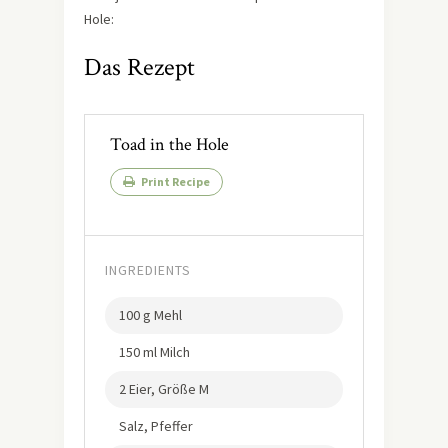
Hole:
Das Rezept
Toad in the Hole
Print Recipe
INGREDIENTS
100 g Mehl
150 ml Milch
2 Eier, Größe M
Salz, Pfeffer