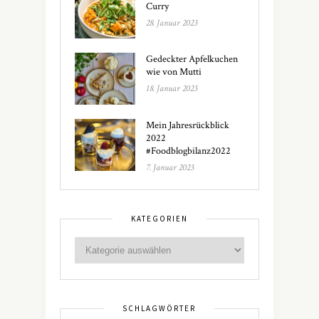
Curry
28. Januar 2023
Gedeckter Apfelkuchen
wie von Mutti
18. Januar 2023
Mein Jahresrückblick
2022
#Foodblogbilanz2022
7. Januar 2023
KATEGORIEN
SCHLAGWÖRTER