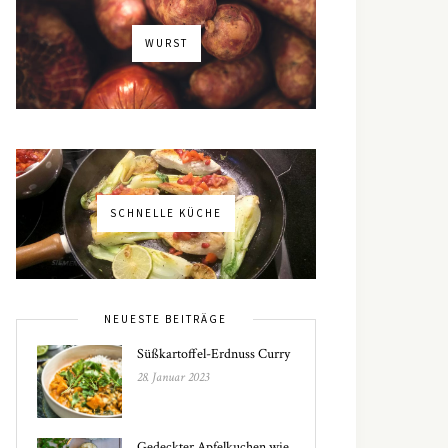
WURST
SCHNELLE KÜCHE
NEUESTE BEITRÄGE
Süßkartoffel-Erdnuss Curry
28. Januar 2023
Gedeckter Apfelkuchen wie