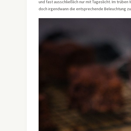
und fast ausschließlich nur mit Tageslicht. Im trüben
doch irgendwann die entsprechende Beleuchtung zu