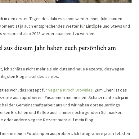
auch in den ersten Tagen des Jahres schon wieder einen fulminanten
m Moment ist ja auch entsprechendes Wetter für Eintöpfe und Stews und
s verspricht also 2023 wieder spannend zu werden.
el aus diesem Jahr haben euch persönlich am
et, ich schätze nicht mehr als ein dutzend neue Rezepte, deswegen
htigsten Blogartikel des Jahres.
ist es wohl das Rezept für
Vegane Kirsch Brownies
. Zum Einen ist das
zepte auszuprobieren. Zusammen mit meinem Schatzi richte ich ja in
 bei der Gemeinschaftsarbeit aus und wir haben dort neuerdings
erten Brötchen und Kaffee auch immer noch irgendein Schmankerl
ne oder andere vegane Rezept mehr auf mein Blog.
meine neuen Fotolampen ausprobiert. Ich fotografiere ja am liebsten