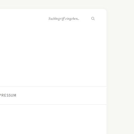
PRESSUM