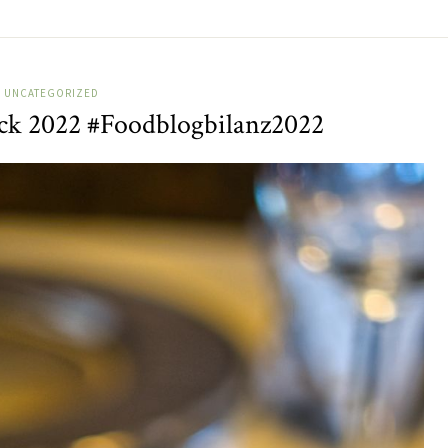
UNCATEGORIZED
ick 2022 #Foodblogbilanz2022