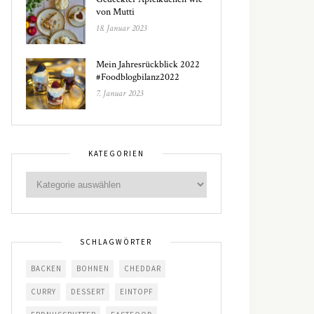
von Mutti
18. Januar 2023
Mein Jahresrückblick 2022
#Foodblogbilanz2022
7. Januar 2023
KATEGORIEN
SCHLAGWÖRTER
BACKEN
BOHNEN
CHEDDAR
CURRY
DESSERT
EINTOPF