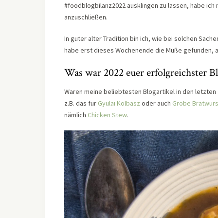
#foodblogbilanz2022 ausklingen zu lassen, habe ich 
anzuschließen.
In guter alter Tradition bin ich, wie bei solchen Sac
habe erst dieses Wochenende die Muße gefunden, al
Was war 2022 euer erfolgreichster Bl
Waren meine beliebtesten Blogartikel in den letzte
z.B. das für
Gyulai Kolbasz
oder auch
Grobe Bratwurs
nämlich
Chicken Stew
.