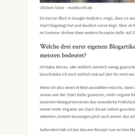
Chicken Stew – mattkocht.de
Ein kurzer Blick in Google Analytics zeigt, dass es 
Start hingelegt hat und deutlich vorne liegt. Aber i
im Sommer drehen dann andere Rezepte dafür auf. E
Welche drei eurer eigenen Blogartik
meisten bedeutet?
Ich habe dieses Jahr wirklich ziemlich wenig gepost
beschränke ich mich einfach mal auf den für mich wic
Wenn ich also einen Artikel auswählen müsste, dann 
sowas wie der Start dafür gewesen, mehr vegane Re
unserem Kleingartenverein das monatliche Frühstück
immer mehr Veganer am Start. Da wir neben geschmi
anbieten, kommt deswegen jetzt auch immer das ei
Außerdem hab ich bei diesem Rezept zum ersten Mal 