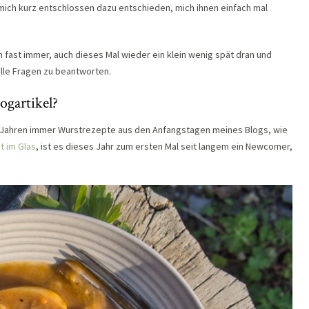
mich kurz entschlossen dazu entschieden, mich ihnen einfach mal
hen fast immer, auch dieses Mal wieder ein klein wenig spät dran und
le Fragen zu beantworten.
ogartikel?
n Jahren immer Wurstrezepte aus den Anfangstagen meines Blogs, wie
t im Glas
, ist es dieses Jahr zum ersten Mal seit langem ein Newcomer,