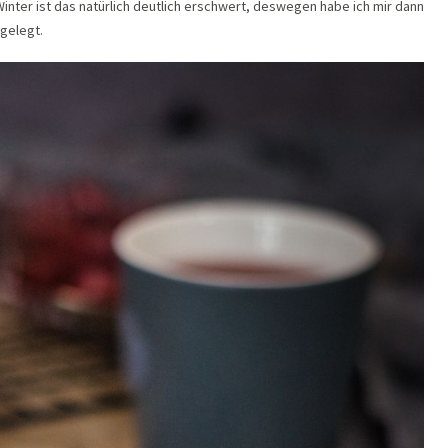
 Winter ist das natürlich deutlich erschwert, deswegen habe ich mir dann
gelegt.