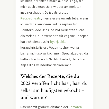
ich mich jetzt hier einfach auf die Blogs, die
mich auch dieses Jahr wieder am meisten
inspiriert haben. Da ist als erstes
Recipetineats
, meine erste Anlaufstelle, wenn
ich nach neuen Ideen und Rezepten für
Comfort-Food Und One Pot Gerichten suche.
Als meine Go-To Webseite für vegane Rezepte
hat sich dieses Jahr
byanjushka
herauskristallisiert. Vegan kochen war ja
bisher nicht so wirklich mein Spezialgebiet, da
hatte ich echt noch Nachholbedarf, den ich auf
Anjas Blog wunderbar decken kann.
Welches der Rezepte, die du
2022 veröffentlicht hast, hast du
selbst am häufigsten gekocht –
und warum?
Das war mit großem Abstand der
Tomaten-