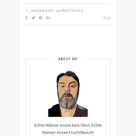
7. JANUAR 2023
von
MATTEAGLE
4
ABOUT ME
Echte Männer essen kein Obst. Echte
Männer essen Fruchtfleisch!