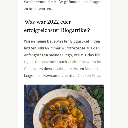
Wochenende die Muße gefunden, alle Fragen
zu beantworten.
Was war 2022 euer
erfolgreichster Blogartikel?
Waren meine beliebtesten Blogartikel in den
letzten Jahren immer Wurstrezepte aus den
Anfangstagen meines Blogs, wie z.B. das für
Gyulai Kolbasz
oder auch
Grobe Bratwurst im
Glas
, ist es dieses Jahr zum ersten Mal seit
langem ein Newcomer, nämlich
Chicken Stew
.