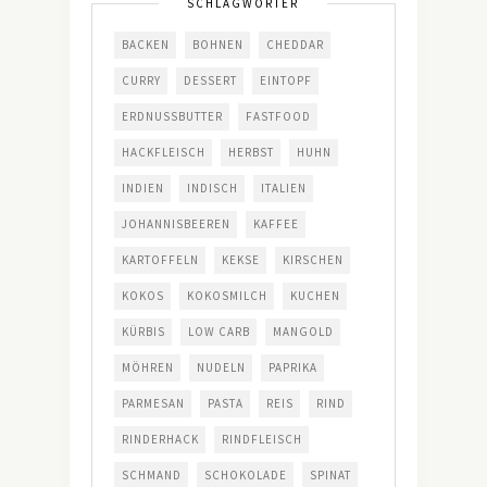
SCHLAGWÖRTER
BACKEN
BOHNEN
CHEDDAR
CURRY
DESSERT
EINTOPF
ERDNUSSBUTTER
FASTFOOD
HACKFLEISCH
HERBST
HUHN
INDIEN
INDISCH
ITALIEN
JOHANNISBEEREN
KAFFEE
KARTOFFELN
KEKSE
KIRSCHEN
KOKOS
KOKOSMILCH
KUCHEN
KÜRBIS
LOW CARB
MANGOLD
MÖHREN
NUDELN
PAPRIKA
PARMESAN
PASTA
REIS
RIND
RINDERHACK
RINDFLEISCH
SCHMAND
SCHOKOLADE
SPINAT