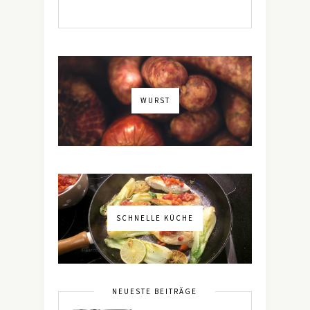
WURST
SCHNELLE KÜCHE
NEUESTE BEITRÄGE