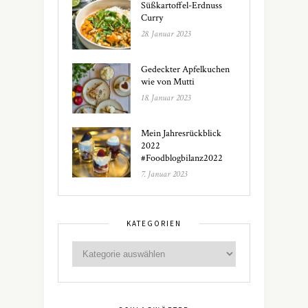
Süßkartoffel-Erdnuss
Curry
28. Januar 2023
Gedeckter Apfelkuchen
wie von Mutti
18. Januar 2023
Mein Jahresrückblick
2022
#Foodblogbilanz2022
7. Januar 2023
KATEGORIEN