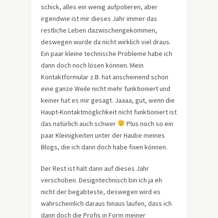
schick, alles ein wenig aufpolieren, aber
irgendwie ist mir dieses Jahr immer das
restliche Leben dazwischengekommen,
deswegen wurde da nicht wirklich viel draus.
Ein paar kleine technische Probleme habe ich
dann doch noch lösen können. Mein
Kontaktformular z.B. hat anscheinend schon
eine ganze Weile nicht mehr funktioniert und
keiner hat es mir gesagt. Jaaaa, gut, wenn die
Haupt-Kontaktmöglichkeit nicht funktioniert ist
das natürlich auch schwer
Plus noch so ein
paar Kleinigkeiten unter der Haube meines
Blogs, die ich dann doch habe fixen können.
Der Rest ist halt dann auf dieses Jahr
verschoben. Designtechnisch bin ich ja eh
nicht der begabteste, deswegen wird es
wahrscheinlich daraus hinaus laufen, dass ich
dann doch die Profis in Form meiner