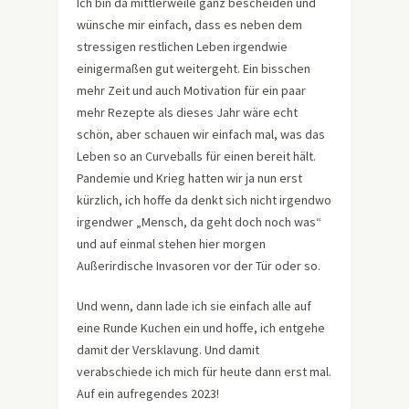
Ich bin da mittlerweile ganz bescheiden und
wünsche mir einfach, dass es neben dem
stressigen restlichen Leben irgendwie
einigermaßen gut weitergeht. Ein bisschen
mehr Zeit und auch Motivation für ein paar
mehr Rezepte als dieses Jahr wäre echt
schön, aber schauen wir einfach mal, was das
Leben so an Curveballs für einen bereit hält.
Pandemie und Krieg hatten wir ja nun erst
kürzlich, ich hoffe da denkt sich nicht irgendwo
irgendwer „Mensch, da geht doch noch was“
und auf einmal stehen hier morgen
Außerirdische Invasoren vor der Tür oder so.
Und wenn, dann lade ich sie einfach alle auf
eine Runde Kuchen ein und hoffe, ich entgehe
damit der Versklavung. Und damit
verabschiede ich mich für heute dann erst mal.
Auf ein aufregendes 2023!