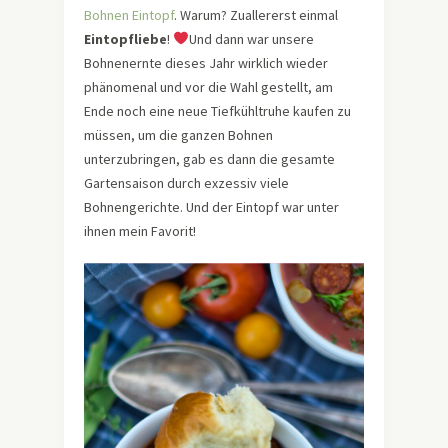
Bohnen Eintopf
. Warum? Zuallererst einmal
Eintopfliebe
!
Und dann war unsere
Bohnenernte dieses Jahr wirklich wieder
phänomenal und vor die Wahl gestellt, am
Ende noch eine neue Tiefkühltruhe kaufen zu
müssen, um die ganzen Bohnen
unterzubringen, gab es dann die gesamte
Gartensaison durch exzessiv viele
Bohnengerichte. Und der Eintopf war unter
ihnen mein Favorit!