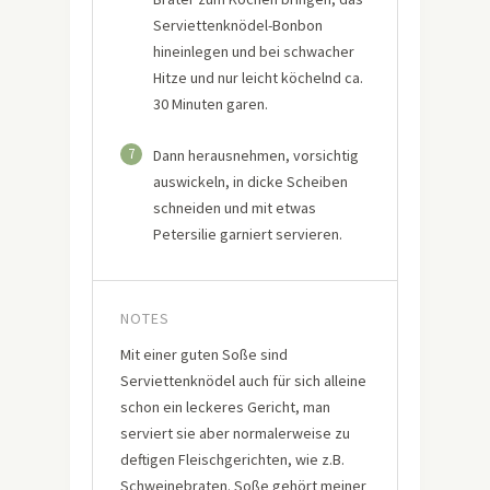
Serviettenknödel-Bonbon
hineinlegen und bei schwacher
Hitze und nur leicht köchelnd ca.
30 Minuten garen.
7
Dann herausnehmen, vorsichtig
auswickeln, in dicke Scheiben
schneiden und mit etwas
Petersilie garniert servieren.
NOTES
Mit einer guten Soße sind
Serviettenknödel auch für sich alleine
schon ein leckeres Gericht, man
serviert sie aber normalerweise zu
deftigen Fleischgerichten, wie z.B.
Schweinebraten. Soße gehört meiner