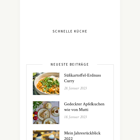
SCHNELLE KÜCHE
NEUESTE BEITRÄGE
Süßkartoffel-Erdnuss
Curry
28. Januar 2023
Gedeckter Apfelkuchen
wie von Mutti
18. Januar 2023
Mein Jahresrückblick
2022