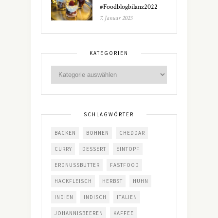
#Foodblogbilanz2022
7. Januar 2023
KATEGORIEN
SCHLAGWÖRTER
BACKEN
BOHNEN
CHEDDAR
CURRY
DESSERT
EINTOPF
ERDNUSSBUTTER
FASTFOOD
HACKFLEISCH
HERBST
HUHN
INDIEN
INDISCH
ITALIEN
JOHANNISBEEREN
KAFFEE