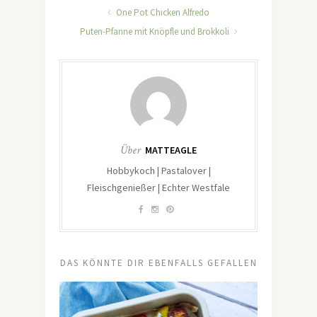
One Pot Chicken Alfredo
Puten-Pfanne mit Knöpfle und Brokkoli
Über
MATTEAGLE
Hobbykoch | Pastalover |
Fleischgenießer | Echter Westfale
DAS KÖNNTE DIR EBENFALLS GEFALLEN