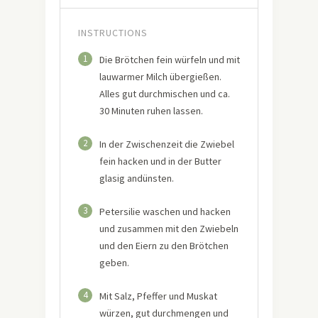
INSTRUCTIONS
1
Die Brötchen fein würfeln und mit
lauwarmer Milch übergießen.
Alles gut durchmischen und ca.
30 Minuten ruhen lassen.
2
In der Zwischenzeit die Zwiebel
fein hacken und in der Butter
glasig andünsten.
3
Petersilie waschen und hacken
und zusammen mit den Zwiebeln
und den Eiern zu den Brötchen
geben.
4
Mit Salz, Pfeffer und Muskat
würzen, gut durchmengen und