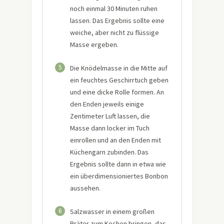
noch einmal 30 Minuten ruhen
lassen. Das Ergebnis sollte eine
weiche, aber nicht zu flüssige
Masse ergeben.
5
Die Knödelmasse in die Mitte auf
ein feuchtes Geschirrtuch geben
und eine dicke Rolle formen. An
den Enden jeweils einige
Zentimeter Luft lassen, die
Masse dann locker im Tuch
einrollen und an den Enden mit
Küchengarn zubinden. Das
Ergebnis sollte dann in etwa wie
ein überdimensioniertes Bonbon
aussehen.
6
Salzwasser in einem großen
Bräter zum Kochen bringen, das