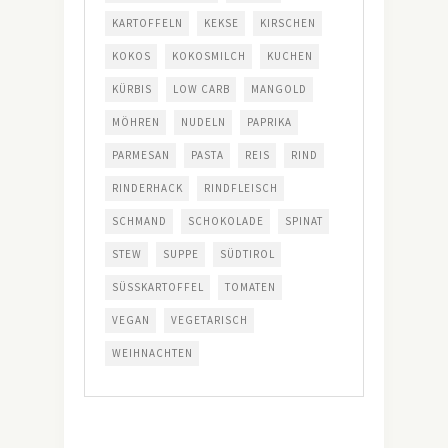
KARTOFFELN
KEKSE
KIRSCHEN
KOKOS
KOKOSMILCH
KUCHEN
KÜRBIS
LOW CARB
MANGOLD
MÖHREN
NUDELN
PAPRIKA
PARMESAN
PASTA
REIS
RIND
RINDERHACK
RINDFLEISCH
SCHMAND
SCHOKOLADE
SPINAT
STEW
SUPPE
SÜDTIROL
SÜSSKARTOFFEL
TOMATEN
VEGAN
VEGETARISCH
WEIHNACHTEN