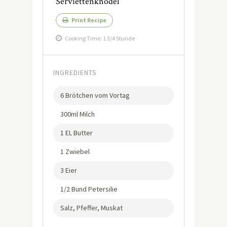
Serviettenknödel
Print Recipe
Cooking Time: 1 3/4 Stunde
INGREDIENTS
6 Brötchen vom Vortag
300ml Milch
1 EL Butter
1 Zwiebel
3 Eier
1/2 Bund Petersilie
Salz, Pfeffer, Muskat