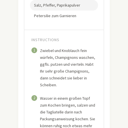
Salz, Pfeffer, Paprikapulver
Petersilie zum Garnieren
INSTRUCTIONS
1
Zwiebel und Knoblauch fein
würfeln, Champignons waschen,
ggfls. putzen und vierteln. Habt
Ihr sehr große Champignons,
dann schneidet sie lieber in
Scheiben.
2
Wasser in einem großen Topf
zum Kochen bringen, salzen und
die Tagliatelle darin nach
Packungsanweisung kochen. Sie
können ruhig noch etwas mehr