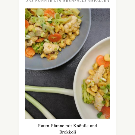
DAS KÖNNTE DIR EBENFALLS GEFALLEN
Puten-Pfanne mit Knöpfle und
Brokkoli