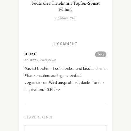
Südtiroler Tirteln mit Topfen-Spinat
Füllung
10. März 2020
1 COMMENT
HEIKE
Reply
17. März 2018 at 22:02
Das ist bestimmt sehr lecker und lässt sich mit
Pflanzensahne auch ganz einfach
veganisieren. Wird ausprobiert, danke für die
Inspiration. LG Heike
LEAVE A REPLY