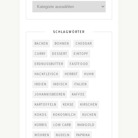
SCHLAGWÖRTER
BACKEN
BOHNEN
CHEDDAR
CURRY
DESSERT
EINTOPF
ERDNUSSBUTTER
FASTFOOD
HACKFLEISCH
HERBST
HUHN
INDIEN
INDISCH
ITALIEN
JOHANNISBEEREN
KAFFEE
KARTOFFELN
KEKSE
KIRSCHEN
KOKOS
KOKOSMILCH
KUCHEN
KÜRBIS
LOW CARB
MANGOLD
MÖHREN
NUDELN
PAPRIKA