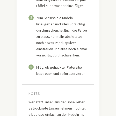
Löffel Nudelwasser hinzufügen.
5
Zum Schluss die Nudeln
hinzugeben und alles vorsichtig
durchmischen. Ist Euch die Farbe
zu blass, könnt Ihr aös letztes
noch etwas Paprikapulver
einstreuen und alles noch einmal
vorsichtig durchschwenken.
6
Mit grob gehackter Petersilie
bestreuen und sofort servieren.
NOTES
Wer statt Linsen aus der Dose lieber
getrocknete Linsen nehmen möchte,
gibt diese einfach zu den Nudeln ins