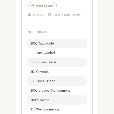
Print Recipe
Serves:
2
Cooking Time: 20 min
INGREDIENTS
200g Tagliatelle
1 kleine Zwiebel
1 Knoblauchzehe
2EL Olivenöl
1 kl. Dose Linsen
200g braune Champignons
200ml Sahne
2TL Weißweinessig