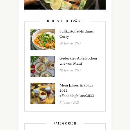
NEUESTE BEITRÄGE
Süßkartoffel-Erdnuss
Curry
28. Januar 2023
Gedeckter Apfelkuchen
wie von Mutti
18. Januar 2023
Mein Jahresrückblick
2022
#Foodblogbilanz2022
7. Januar 2023
KATEGORIEN