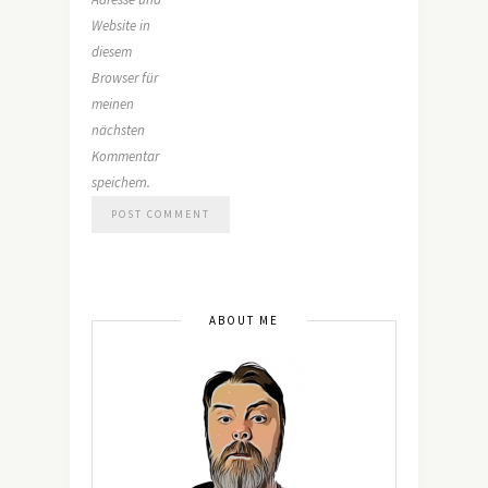
Website in
diesem
Browser für
meinen
nächsten
Kommentar
speichern.
ABOUT ME