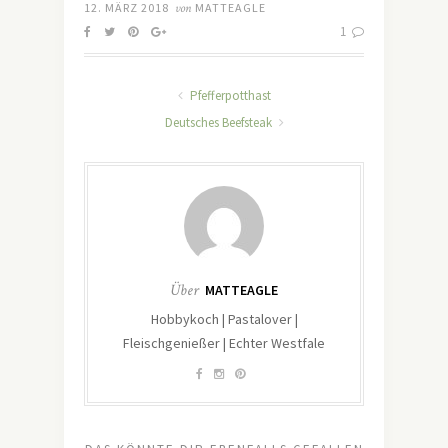
12. MÄRZ 2018
von
MATTEAGLE
1
Pfefferpotthast
Deutsches Beefsteak
Über
MATTEAGLE
Hobbykoch | Pastalover |
Fleischgenießer | Echter Westfale