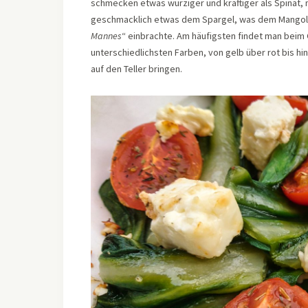
schmecken etwas würziger und kräftiger als Spinat, 
geschmacklich etwas dem Spargel, was dem Mangol
Mannes
“ einbrachte. Am häufigsten findet man beim
unterschiedlichsten Farben, von gelb über rot bis hin 
auf den Teller bringen.