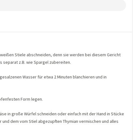
weißen Stiele abschneiden, denn sie werden bei diesem Gericht
s separat z.B. wie Spargel zubereiten.
gesalzenen Wasser für etwa 2 Minuten blanchieren und in
ofenfesten Form legen.
se in große Würfel schneiden oder einfach mit der Hand in Stücke
fer und dem vom Stiel abgezupften Thymian vermischen und alles