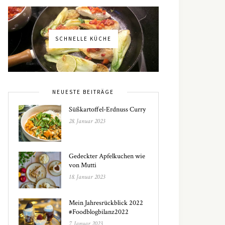
SCHNELLE KÜCHE
NEUESTE BEITRÄGE
Süßkartoffel-Erdnuss Curry
28. Januar 2023
Gedeckter Apfelkuchen wie
von Mutti
18. Januar 2023
Mein Jahresrückblick 2022
#Foodblogbilanz2022
7. Januar 2023