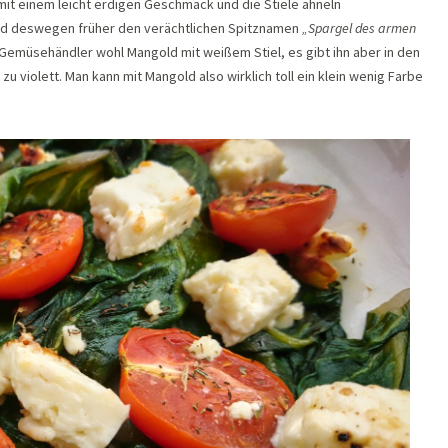
mit einem leicht erdigen Geschmack und die Stiele ähneln
d deswegen früher den verächtlichen Spitznamen
„Spargel des armen
 Gemüsehändler wohl Mangold mit weißem Stiel, es gibt ihn aber in den
zu violett. Man kann mit Mangold also wirklich toll ein klein wenig Farbe