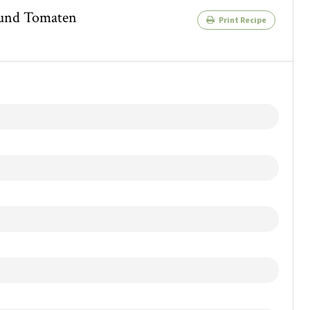
 und Tomaten
Print Recipe