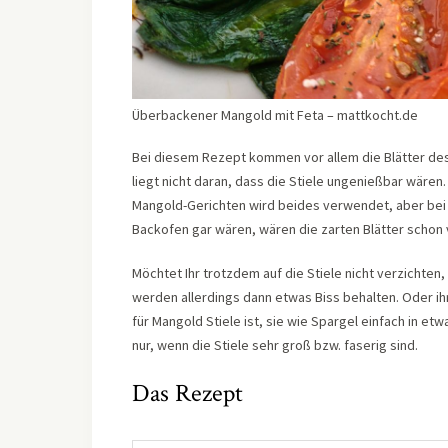
Überbackener Mangold mit Feta – mattkocht.de
Bei diesem Rezept kommen vor allem die Blätter des 
liegt nicht daran, dass die Stiele ungenießbar wären
Mangold-Gerichten wird beides verwendet, aber bei d
Backofen gar wären, wären die zarten Blätter schon
Möchtet Ihr trotzdem auf die Stiele nicht verzichten
werden allerdings dann etwas Biss behalten. Oder ihr
für Mangold Stiele ist, sie wie Spargel einfach in 
nur, wenn die Stiele sehr groß bzw. faserig sind.
Das Rezept