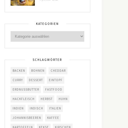
KATEGORIEN
SCHLAGWÖRTER
BACKEN
BOHNEN
CHEDDAR
CURRY
DESSERT
EINTOPF
ERDNUSSBUTTER
FASTFOOD
HACKFLEISCH
HERBST
HUHN
INDIEN
INDISCH
ITALIEN
JOHANNISBEEREN
KAFFEE
KARTOFFELN
KEKSE
KIRSCHEN