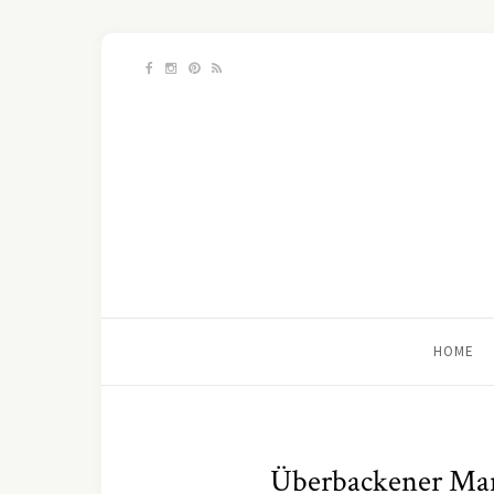
HOME
Überbackener Man