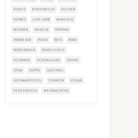
KOKOS
KOKOSMILCH
KUCHEN
KÜRBIS
LOW CARB
MANGOLD
MÖHREN
NUDELN
PAPRIKA
PARMESAN
PASTA
REIS
RIND
RINDERHACK
RINDFLEISCH
SCHMAND
SCHOKOLADE
SPINAT
STEW
SUPPE
SÜDTIROL
SÜSSKARTOFFEL
TOMATEN
VEGAN
VEGETARISCH
WEIHNACHTEN