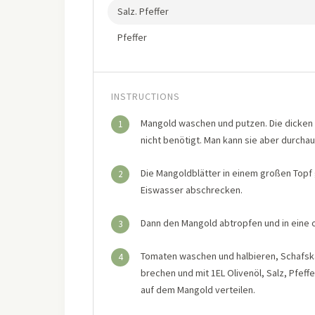
Salz. Pfeffer
Pfeffer
INSTRUCTIONS
Mangold waschen und putzen. Die dicken 
1
nicht benötigt. Man kann sie aber durchau
Die Mangoldblätter in einem großen Topf 
2
Eiswasser abschrecken.
Dann den Mangold abtropfen und in eine 
3
Tomaten waschen und halbieren, Schafskä
4
brechen und mit 1EL Olivenöl, Salz, Pfef
auf dem Mangold verteilen.