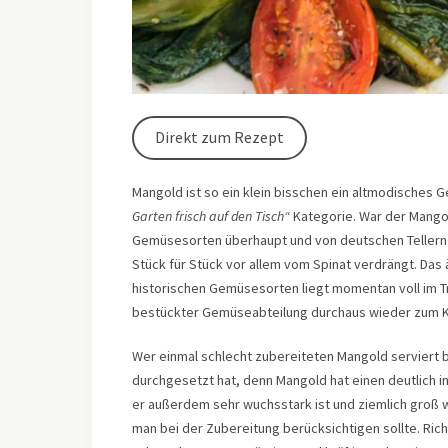
Direkt zum Rezept
Mangold ist so ein klein bisschen ein altmodisches 
Garten frisch auf den Tisch“
Kategorie. War der Mangol
Gemüsesorten überhaupt und von deutschen Tellern 
Stück für Stück vor allem vom Spinat verdrängt. Das
historischen Gemüsesorten liegt momentan voll im T
bestückter Gemüseabteilung durchaus wieder zum K
Wer einmal schlecht zubereiteten Mangold serviert 
durchgesetzt hat, denn Mangold hat einen deutlich 
er außerdem sehr wuchsstark ist und ziemlich groß wer
man bei der Zubereitung berücksichtigen sollte. Ric