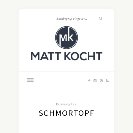
Browsing Tag:
SCHMORTOPF