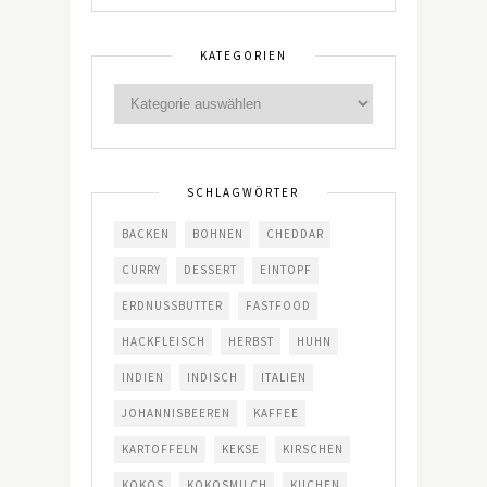
KATEGORIEN
SCHLAGWÖRTER
BACKEN
BOHNEN
CHEDDAR
CURRY
DESSERT
EINTOPF
ERDNUSSBUTTER
FASTFOOD
HACKFLEISCH
HERBST
HUHN
INDIEN
INDISCH
ITALIEN
JOHANNISBEEREN
KAFFEE
KARTOFFELN
KEKSE
KIRSCHEN
KOKOS
KOKOSMILCH
KUCHEN