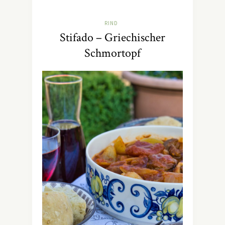
RIND
Stifado – Griechischer
Schmortopf