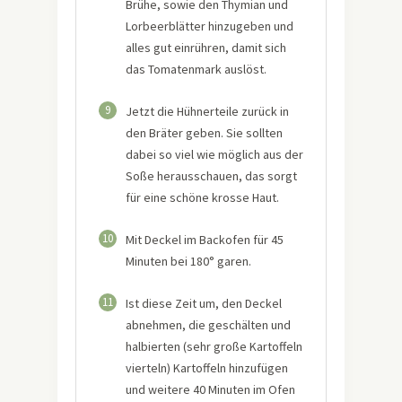
Brühe, sowie den Thymian und
Lorbeerblätter hinzugeben und
alles gut einrühren, damit sich
das Tomatenmark auslöst.
9
Jetzt die Hühnerteile zurück in
den Bräter geben. Sie sollten
dabei so viel wie möglich aus der
Soße herausschauen, das sorgt
für eine schöne krosse Haut.
10
Mit Deckel im Backofen für 45
Minuten bei 180° garen.
11
Ist diese Zeit um, den Deckel
abnehmen, die geschälten und
halbierten (sehr große Kartoffeln
vierteln) Kartoffeln hinzufügen
und weitere 40 Minuten im Ofen