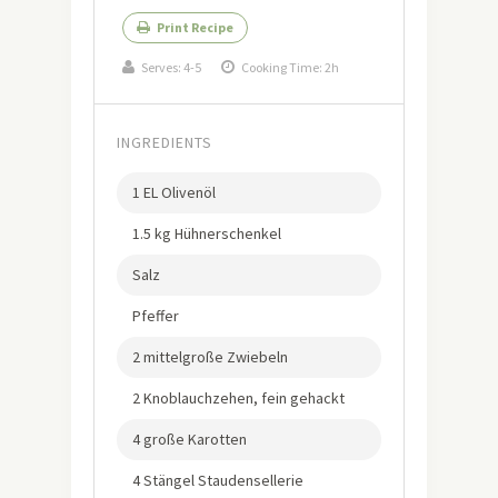
Print Recipe
Serves:
4-5
Cooking Time: 2h
INGREDIENTS
1 EL Olivenöl
1.5 kg Hühnerschenkel
Salz
Pfeffer
2 mittelgroße Zwiebeln
2 Knoblauchzehen, fein gehackt
4 große Karotten
4 Stängel Staudensellerie