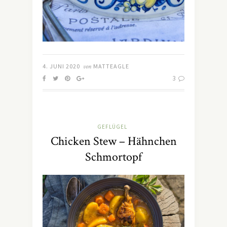
4. JUNI 2020
von
MATTEAGLE
3
GEFLÜGEL
Chicken Stew – Hähnchen
Schmortopf