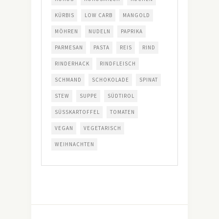
KÜRBIS
LOW CARB
MANGOLD
MÖHREN
NUDELN
PAPRIKA
PARMESAN
PASTA
REIS
RIND
RINDERHACK
RINDFLEISCH
SCHMAND
SCHOKOLADE
SPINAT
STEW
SUPPE
SÜDTIROL
SÜSSKARTOFFEL
TOMATEN
VEGAN
VEGETARISCH
WEIHNACHTEN