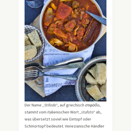
Der Name
„Stifado“
, auf griechisch
στιφάδο
,
stammt vom italienischen Wort
„stufato“
ab,
was übersetzt soviel wie Eintopf oder
Schmortopf bedeutet. Venezianische Händler