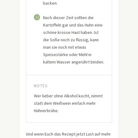
backen.
12
Nach dieser Zeit sollten die
Kartoffeln gar und das Huhn eine
schöne krosse Haut haben. Ist
die Soße noch zu flüssig, kann
man sie noch mit etwas
Speisestärke oder Mehl in
kaltem Wasser angerührt binden.
NOTES
Wer lieber ohne Alkohol kocht, nimmt
statt dem Weißwein einfach mehr
Hühnerbrühe.
Und wenn Euch das Rezept jetzt Lust auf mehr