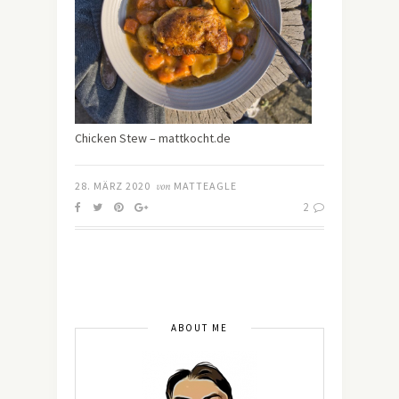
Chicken Stew – mattkocht.de
28. MÄRZ 2020
von
MATTEAGLE
2
ABOUT ME