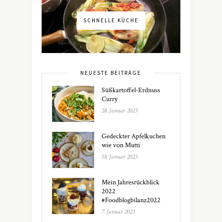
SCHNELLE KÜCHE
NEUESTE BEITRÄGE
Süßkartoffel-Erdnuss
Curry
28. Januar 2023
Gedeckter Apfelkuchen
wie von Mutti
18. Januar 2023
Mein Jahresrückblick
2022
#Foodblogbilanz2022
7. Januar 2023