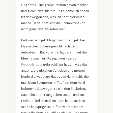
Gegenteil. Eine große Portion davon machen
und gleich zwei bis drei Tage davon zu essen
ist deswegen das, was ich normalerweise
mache. Dann lohnt sich die Schmorzeit von
nicht ganz zwei Stunden auch.
Und wer sich jetzt fragt, warum ich jetzt ein
klassisches Schmorgericht nach dem
Anbraten im Backofen fertig gare … auf die
Idee hat mich ein Rezept von Nagi von
Recipetineats
gebracht. Wir haben, was das
angeht, die gleichen Vorlieben und mögen
beide die wabblige Haut beim Huhn nicht, die
man beim Schmoren im Topf auf dem Herd
bekommt. Deswegen rein in den Backofen,
das Huhn oben rausgucken lassen und am
Ende Deckel ab und am Ende hat man dann
schön knusprige Haut, fast wie bei einem
Backhähnchen, obwohl es ein Stew ist. Wem