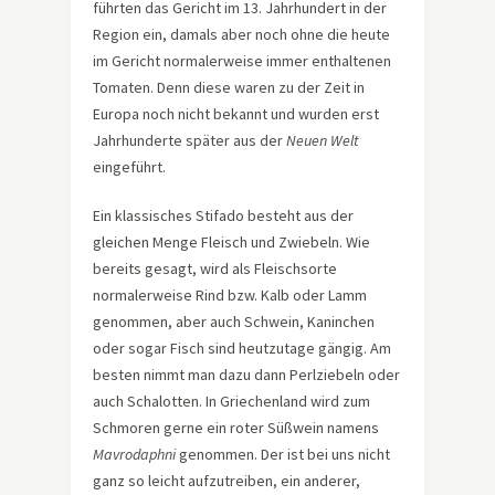
führten das Gericht im 13. Jahrhundert in der
Region ein, damals aber noch ohne die heute
im Gericht normalerweise immer enthaltenen
Tomaten. Denn diese waren zu der Zeit in
Europa noch nicht bekannt und wurden erst
Jahrhunderte später aus der
Neuen Welt
eingeführt.
Ein klassisches Stifado besteht aus der
gleichen Menge Fleisch und Zwiebeln. Wie
bereits gesagt, wird als Fleischsorte
normalerweise Rind bzw. Kalb oder Lamm
genommen, aber auch Schwein, Kaninchen
oder sogar Fisch sind heutzutage gängig. Am
besten nimmt man dazu dann Perlziebeln oder
auch Schalotten. In Griechenland wird zum
Schmoren gerne ein roter Süßwein namens
Mavrodaphni
genommen. Der ist bei uns nicht
ganz so leicht aufzutreiben, ein anderer,