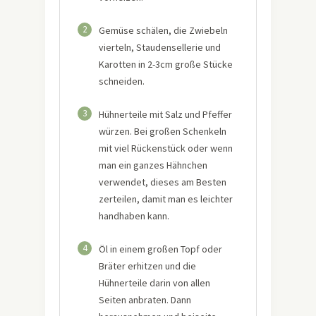
2
Gemüse schälen, die Zwiebeln
vierteln, Staudensellerie und
Karotten in 2-3cm große Stücke
schneiden.
3
Hühnerteile mit Salz und Pfeffer
würzen. Bei großen Schenkeln
mit viel Rückenstück oder wenn
man ein ganzes Hähnchen
verwendet, dieses am Besten
zerteilen, damit man es leichter
handhaben kann.
4
Öl in einem großen Topf oder
Bräter erhitzen und die
Hühnerteile darin von allen
Seiten anbraten. Dann