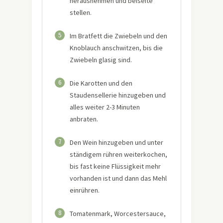
herausnehmen und beiseite
stellen.
5
Im Bratfett die Zwiebeln und den
Knoblauch anschwitzen, bis die
Zwiebeln glasig sind.
6
Die Karotten und den
Staudensellerie hinzugeben und
alles weiter 2-3 Minuten
anbraten.
7
Den Wein hinzugeben und unter
ständigem rühren weiterkochen,
bis fast keine Flüssigkeit mehr
vorhanden ist und dann das Mehl
einrühren.
8
Tomatenmark, Worcestersauce,